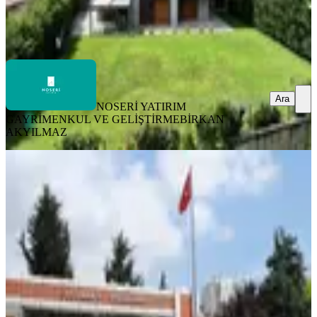
NOSERİ YATIRIM GAYRİMENKUL VE
GELİŞTİRME
BİRKAN AKYILMAZ
Ara
Ara
NOSERİ YATIRIM
GAYRİMENKUL VE GELİŞTİRME
BİRKAN
AKYILMAZ
MANZARALI
Küçükçekmece Halkalı İstasyon Mah.
4+1 Kiralık Tripleks Villa
İstanbul, Küçükçekmece
4+1
·
220 m²
·
02.08.2026
100.000 ₺