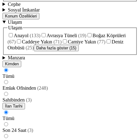
Cephe
Sosyal İmkanlar
Konum Özellikleri
Ulaşım
Ulaşım
Anayol
(
133
)
Avrasya Tüneli
(
19
)
Boğaz Köprüleri
(
67
)
Caddeye Yakın
(
71
)
Camiye Yakın
(
77
)
Deniz
Otobüsü
(
25
)
Daha fazla göster (15)
Manzara
Kimden
Tümü
Emlak Ofisinden
(
248
)
Sahibinden
(
3
)
İlan Tarihi
Tümü
Son 24 Saat
(
3
)