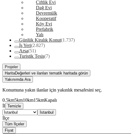
Çiftlik Evi
Dağ Evi
Devremülk
Kooperatif
Köy Evi
Prefabrik
Yalı
Günlük Kiralık Konut
(1.737)
İş Yeri
(2.827)
Arsa
(51)
Turistik Tesis
(7)
Projeler
Harita
Değerleri ve ilanları tematik haritada görün
Yakınımda Ara
Konumuna yakın ilanlar için yakınlık mesafesini seç.
0.5km
5km
10km
15km
Kapalı
İl
Temizle
İstanbul
İlçe
Tüm İlçeler
Fiyat