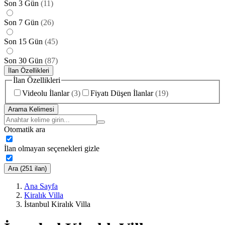
Son 3 Gün
(
11
)
Son 7 Gün
(
26
)
Son 15 Gün
(
45
)
Son 30 Gün
(
87
)
İlan Özellikleri
İlan Özellikleri
Videolu İlanlar
(
3
)
Fiyatı Düşen İlanlar
(
19
)
Arama Kelimesi
Otomatik ara
İlan olmayan seçenekleri gizle
Ara (251 ilan)
Ana Sayfa
Kiralık Villa
İstanbul Kiralık Villa