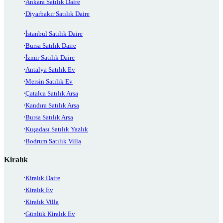
Ankara Satılık Daire
Diyarbakır Satılık Daire
İstanbul Satılık Daire
Bursa Satılık Daire
İzmir Satılık Daire
Antalya Satılık Ev
Mersin Satılık Ev
Çatalca Satılık Arsa
Kandıra Satılık Arsa
Bursa Satılık Arsa
Kuşadası Satılık Yazlık
Bodrum Satılık Villa
Kiralık
Kiralık Daire
Kiralık Ev
Kiralık Villa
Günlük Kiralık Ev