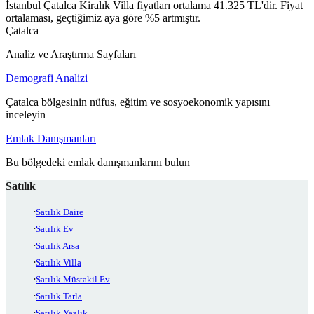
İstanbul Çatalca Kiralık Villa fiyatları ortalama 41.325 TL'dir. Fiyat
ortalaması, geçtiğimiz aya göre %5 artmıştır.
Çatalca
Analiz ve Araştırma Sayfaları
Demografi Analizi
Çatalca bölgesinin nüfus, eğitim ve sosyoekonomik yapısını
inceleyin
Emlak Danışmanları
Bu bölgedeki emlak danışmanlarını bulun
Satılık
Satılık Daire
Satılık Ev
Satılık Arsa
Satılık Villa
Satılık Müstakil Ev
Satılık Tarla
Satılık Yazlık