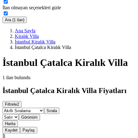
İlan olmayan seçenekleri gizle
Ara (1 ilan)
Ana Sayfa
Kiralık Villa
İstanbul Kiralık Villa
İstanbul Çatalca Kiralık Villa
İstanbul Çatalca Kiralık Villa
1
ilan bulundu
İstanbul Çatalca Kiralık Villa Fiyatları
Filtrele
2
Sırala
Görünüm
Harita
Kaydet
Paylaş
İl