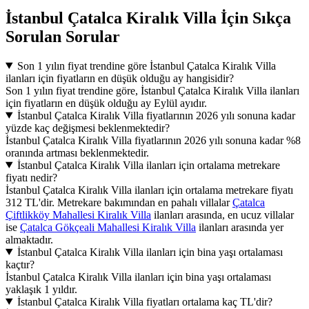
İstanbul Çatalca Kiralık Villa İçin Sıkça
Sorulan Sorular
Son 1 yılın fiyat trendine göre İstanbul Çatalca Kiralık Villa
ilanları için fiyatların en düşük olduğu ay hangisidir?
Son 1 yılın fiyat trendine göre, İstanbul Çatalca Kiralık Villa ilanları
için fiyatların en düşük olduğu ay Eylül ayıdır.
İstanbul Çatalca Kiralık Villa fiyatlarının 2026 yılı sonuna kadar
yüzde kaç değişmesi beklenmektedir?
İstanbul Çatalca Kiralık Villa fiyatlarının 2026 yılı sonuna kadar %8
oranında artması beklenmektedir.
İstanbul Çatalca Kiralık Villa ilanları için ortalama metrekare
fiyatı nedir?
İstanbul Çatalca Kiralık Villa ilanları için ortalama metrekare fiyatı
312 TL'dir. Metrekare bakımından en pahalı villalar
Çatalca
Çiftlikköy Mahallesi Kiralık Villa
ilanları arasında, en ucuz villalar
ise
Çatalca Gökçeali Mahallesi Kiralık Villa
ilanları arasında yer
almaktadır.
İstanbul Çatalca Kiralık Villa ilanları için bina yaşı ortalaması
kaçtır?
İstanbul Çatalca Kiralık Villa ilanları için bina yaşı ortalaması
yaklaşık 1 yıldır.
İstanbul Çatalca Kiralık Villa fiyatları ortalama kaç TL'dir?