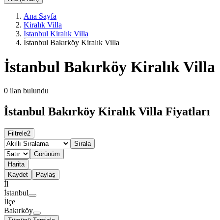
Ana Sayfa
Kiralık Villa
İstanbul Kiralık Villa
İstanbul Bakırköy Kiralık Villa
İstanbul Bakırköy Kiralık Villa
0
ilan bulundu
İstanbul Bakırköy Kiralık Villa Fiyatları
Filtrele
2
Sırala
Görünüm
Harita
Kaydet
Paylaş
İl
İstanbul
İlçe
Bakırköy