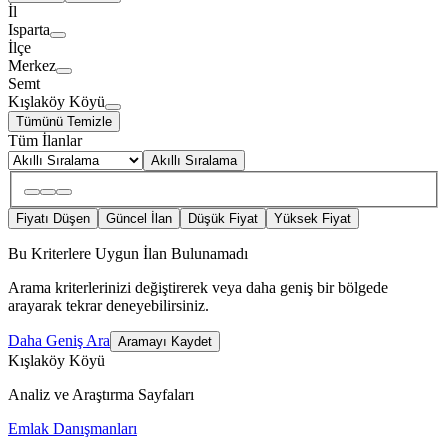
İl
Isparta
İlçe
Merkez
Semt
Kışlaköy Köyü
Tümünü Temizle
Tüm İlanlar
Akıllı Sıralama
Fiyatı Düşen
Güncel İlan
Düşük Fiyat
Yüksek Fiyat
Bu Kriterlere Uygun İlan Bulunamadı
Arama kriterlerinizi değiştirerek veya daha geniş bir bölgede
arayarak tekrar deneyebilirsiniz.
Daha Geniş Ara
Aramayı Kaydet
Kışlaköy Köyü
Analiz ve Araştırma Sayfaları
Emlak Danışmanları