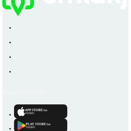
Emlakjet © 2006-2026
APP STORE
'dan
İNDİRİN
PLAY STORE
'dan
İNDİRİN