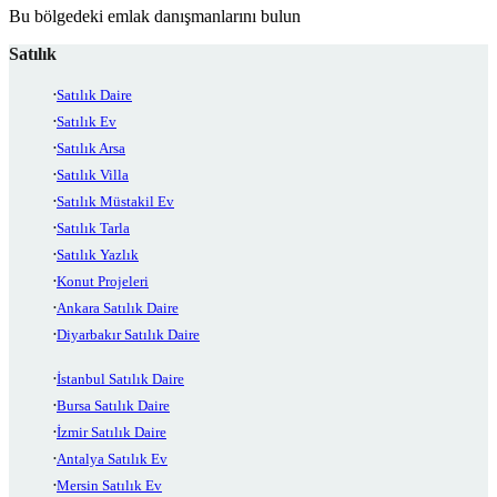
Bu bölgedeki emlak danışmanlarını bulun
Satılık
Satılık Daire
Satılık Ev
Satılık Arsa
Satılık Villa
Satılık Müstakil Ev
Satılık Tarla
Satılık Yazlık
Konut Projeleri
Ankara Satılık Daire
Diyarbakır Satılık Daire
İstanbul Satılık Daire
Bursa Satılık Daire
İzmir Satılık Daire
Antalya Satılık Ev
Mersin Satılık Ev