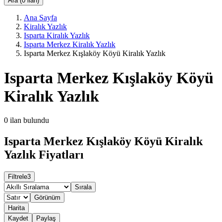
Ara (0 ilan)
Ana Sayfa
Kiralık Yazlık
Isparta Kiralık Yazlık
Isparta Merkez Kiralık Yazlık
Isparta Merkez Kışlaköy Köyü Kiralık Yazlık
Isparta Merkez Kışlaköy Köyü
Kiralık Yazlık
0
ilan bulundu
Isparta Merkez Kışlaköy Köyü Kiralık
Yazlık Fiyatları
Filtrele
3
Sırala
Görünüm
Harita
Kaydet
Paylaş