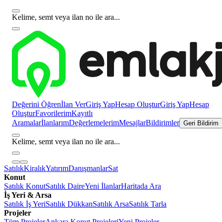
Kelime, semt veya ilan no ile ara...
Değerini Öğren
İlan Ver
Giriş Yap
Hesap Oluştur
Giriş Yap
Hesap
Oluştur
Favorilerim
Kayıtlı
Aramalar
İlanlarım
Değerlemelerim
Mesajlar
Bildirimler
Geri Bildirim
Kelime, semt veya ilan no ile ara...
Satılık
Kiralık
Yatırım
Danışmanlar
Sat
Konut
Satılık Konut
Satılık Daire
Yeni İlanlar
Haritada Ara
İş Yeri & Arsa
Satılık İş Yeri
Satılık Dükkan
Satılık Arsa
Satılık Tarla
Projeler
Tüm Projeler
Ankara Konut Projeleri
Yeni Projeler