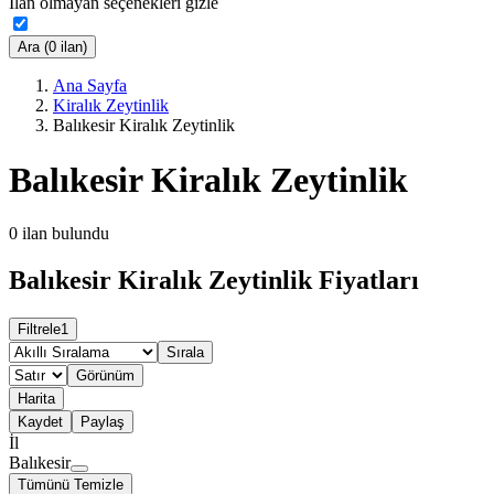
İlan olmayan seçenekleri gizle
Ara (0 ilan)
Ana Sayfa
Kiralık Zeytinlik
Balıkesir Kiralık Zeytinlik
Balıkesir Kiralık Zeytinlik
0
ilan bulundu
Balıkesir Kiralık Zeytinlik Fiyatları
Filtrele
1
Sırala
Görünüm
Harita
Kaydet
Paylaş
İl
Balıkesir
Tümünü Temizle