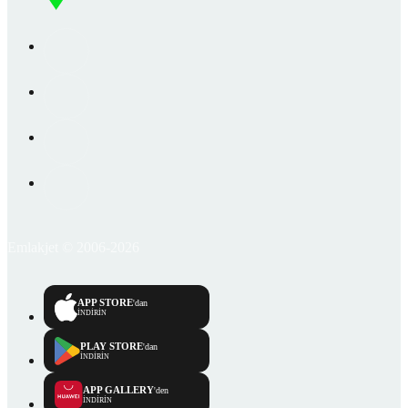
Emlakjet © 2006-2026
APP STORE
'dan
İNDİRİN
PLAY STORE
'dan
İNDİRİN
APP GALLERY
'den
İNDİRİN