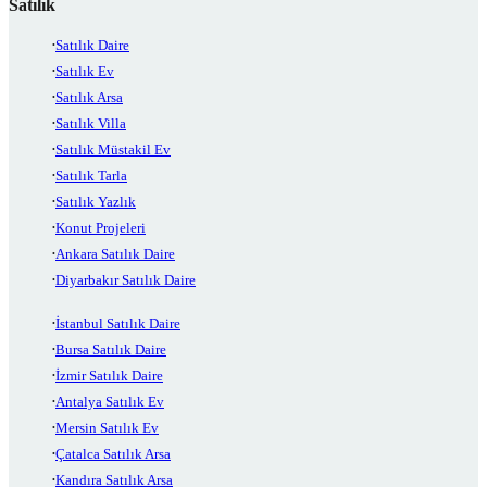
Satılık
Satılık Daire
Satılık Ev
Satılık Arsa
Satılık Villa
Satılık Müstakil Ev
Satılık Tarla
Satılık Yazlık
Konut Projeleri
Ankara Satılık Daire
Diyarbakır Satılık Daire
İstanbul Satılık Daire
Bursa Satılık Daire
İzmir Satılık Daire
Antalya Satılık Ev
Mersin Satılık Ev
Çatalca Satılık Arsa
Kandıra Satılık Arsa