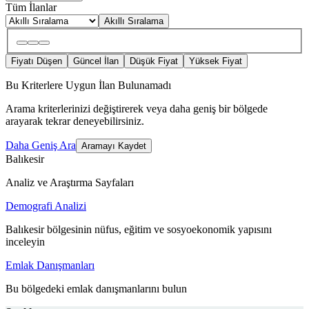
Tüm İlanlar
Akıllı Sıralama
Fiyatı Düşen
Güncel İlan
Düşük Fiyat
Yüksek Fiyat
Bu Kriterlere Uygun İlan Bulunamadı
Arama kriterlerinizi değiştirerek veya daha geniş bir bölgede
arayarak tekrar deneyebilirsiniz.
Daha Geniş Ara
Aramayı Kaydet
Balıkesir
Analiz ve Araştırma Sayfaları
Demografi Analizi
Balıkesir bölgesinin nüfus, eğitim ve sosyoekonomik yapısını
inceleyin
Emlak Danışmanları
Bu bölgedeki emlak danışmanlarını bulun