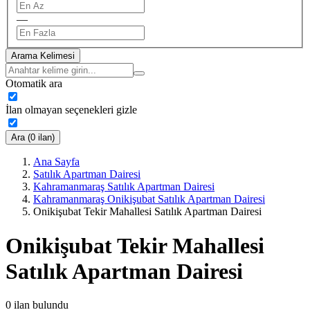
—
Arama Kelimesi
Otomatik ara
İlan olmayan seçenekleri gizle
Ara (0 ilan)
Ana Sayfa
Satılık Apartman Dairesi
Kahramanmaraş Satılık Apartman Dairesi
Kahramanmaraş Onikişubat Satılık Apartman Dairesi
Onikişubat Tekir Mahallesi Satılık Apartman Dairesi
Onikişubat Tekir Mahallesi
Satılık Apartman Dairesi
0
ilan bulundu