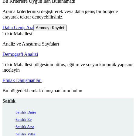
Bu Kriterlere Uygun İlan Bulunamadı
Arama kriterlerinizi değiştirerek veya daha geniş bir bölgede
arayarak tekrar deneyebilirsiniz.
Daha Geniş Ara
Aramayı Kaydet
Tekir Mahallesi
Analiz ve Araştırma Sayfaları
Demografi Analizi
Tekir Mahallesi bölgesinin nüfus, eğitim ve sosyoekonomik yapısını
inceleyin
Emlak Danışmanları
Bu bölgedeki emlak danışmanlarını bulun
Satılık
Satılık Daire
Satılık Ev
Satılık Arsa
Satılık Villa