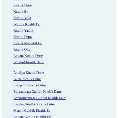
Kiralık Daire
Kiralık Ev
Kiralık Villa
Günlük Kiralık Ev
Kiralık Yazlık
Kiralık Depo
Kiralık Müstakil Ev
Kiralık Ofis
Ankara Kiralık Daire
İstanbul Kiralık Daire
Antalya Kiralık Daire
Bursa Kiralık Daire
Eskişehir Kiralık Daire
Bayrampaşa Günlük Kiralık Daire
Gaziosmanpaşa Günlük Kiralık Daire
Esenler Günlük Kiralık Daire
Mersin Günlük Kiralık Ev
Ankara Günlük Kiralık Ev