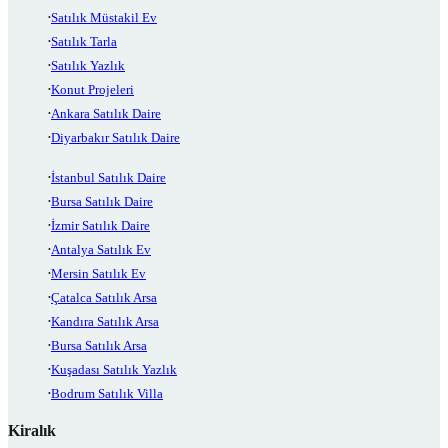
Satılık Müstakil Ev
Satılık Tarla
Satılık Yazlık
Konut Projeleri
Ankara Satılık Daire
Diyarbakır Satılık Daire
İstanbul Satılık Daire
Bursa Satılık Daire
İzmir Satılık Daire
Antalya Satılık Ev
Mersin Satılık Ev
Çatalca Satılık Arsa
Kandıra Satılık Arsa
Bursa Satılık Arsa
Kuşadası Satılık Yazlık
Bodrum Satılık Villa
Kiralık