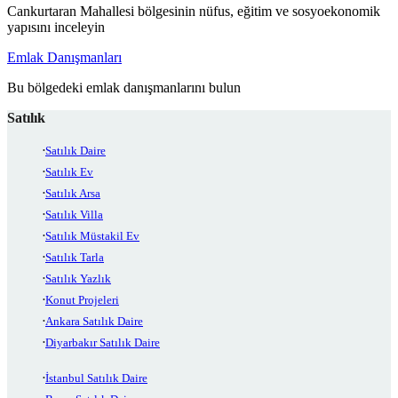
Cankurtaran Mahallesi bölgesinin nüfus, eğitim ve sosyoekonomik
yapısını inceleyin
Emlak Danışmanları
Bu bölgedeki emlak danışmanlarını bulun
Satılık
Satılık Daire
Satılık Ev
Satılık Arsa
Satılık Villa
Satılık Müstakil Ev
Satılık Tarla
Satılık Yazlık
Konut Projeleri
Ankara Satılık Daire
Diyarbakır Satılık Daire
İstanbul Satılık Daire