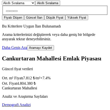
Akıllı Sıralama
Fiyatı Düşen
Güncel İlan
Düşük Fiyat
Yüksek Fiyat
Bu Kriterlere Uygun İlan Bulunamadı
Arama kriterlerinizi değiştirerek veya daha geniş bir bölgede
arayarak tekrar deneyebilirsiniz.
Daha Geniş Ara
Aramayı Kaydet
Cankurtaran Mahallesi Emlak Piyasası
Güncel fiyat verileri
Ort. m² Fiyatı
7.812 ₺/m²
+
7.4
%
Ort. Fiyat
4.804.380 ₺
Cankurtaran Mahallesi
Analiz ve Araştırma Sayfaları
Demografi Analizi