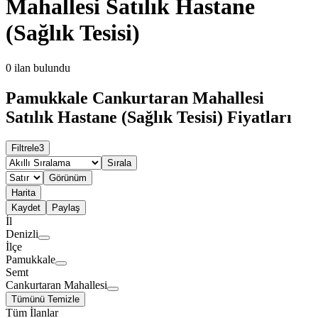
Mahallesi Satılık Hastane
(Sağlık Tesisi)
0
ilan bulundu
Pamukkale Cankurtaran Mahallesi
Satılık Hastane (Sağlık Tesisi) Fiyatları
Filtrele
3
Sırala
Görünüm
Harita
Kaydet
Paylaş
İl
Denizli
İlçe
Pamukkale
Semt
Cankurtaran Mahallesi
Tümünü Temizle
Tüm İlanlar