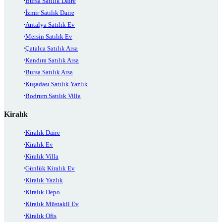
Bursa Satılık Daire
İzmir Satılık Daire
Antalya Satılık Ev
Mersin Satılık Ev
Çatalca Satılık Arsa
Kandıra Satılık Arsa
Bursa Satılık Arsa
Kuşadası Satılık Yazlık
Bodrum Satılık Villa
Kiralık
Kiralık Daire
Kiralık Ev
Kiralık Villa
Günlük Kiralık Ev
Kiralık Yazlık
Kiralık Depo
Kiralık Müstakil Ev
Kiralık Ofis