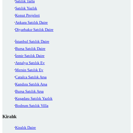
Satılık Tarla
Satılık Yazlık
Konut Projeleri
Ankara Satılık Daire
Diyarbakır Satılık Daire
İstanbul Satılık Daire
Bursa Satılık Daire
İzmir Satılık Daire
Antalya Satılık Ev
Mersin Satılık Ev
Çatalca Satılık Arsa
Kandıra Satılık Arsa
Bursa Satılık Arsa
Kuşadası Satılık Yazlık
Bodrum Satılık Villa
Kiralık
Kiralık Daire