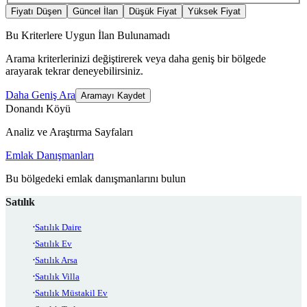
Fiyatı Düşen
Güncel İlan
Düşük Fiyat
Yüksek Fiyat
Bu Kriterlere Uygun İlan Bulunamadı
Arama kriterlerinizi değiştirerek veya daha geniş bir bölgede
arayarak tekrar deneyebilirsiniz.
Daha Geniş Ara
Aramayı Kaydet
Donandı Köyü
Analiz ve Araştırma Sayfaları
Emlak Danışmanları
Bu bölgedeki emlak danışmanlarını bulun
Satılık
Satılık Daire
Satılık Ev
Satılık Arsa
Satılık Villa
Satılık Müstakil Ev