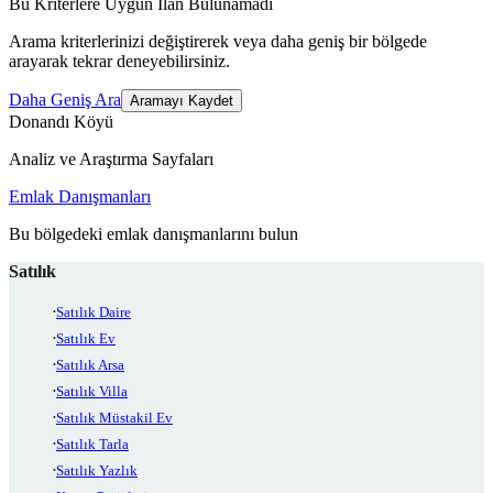
Bu Kriterlere Uygun İlan Bulunamadı
Arama kriterlerinizi değiştirerek veya daha geniş bir bölgede
arayarak tekrar deneyebilirsiniz.
Daha Geniş Ara
Aramayı Kaydet
Donandı Köyü
Analiz ve Araştırma Sayfaları
Emlak Danışmanları
Bu bölgedeki emlak danışmanlarını bulun
Satılık
Satılık Daire
Satılık Ev
Satılık Arsa
Satılık Villa
Satılık Müstakil Ev
Satılık Tarla
Satılık Yazlık