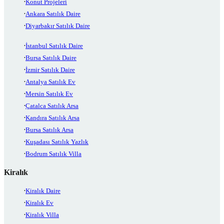
Konut Projeleri
Ankara Satılık Daire
Diyarbakır Satılık Daire
İstanbul Satılık Daire
Bursa Satılık Daire
İzmir Satılık Daire
Antalya Satılık Ev
Mersin Satılık Ev
Çatalca Satılık Arsa
Kandıra Satılık Arsa
Bursa Satılık Arsa
Kuşadası Satılık Yazlık
Bodrum Satılık Villa
Kiralık
Kiralık Daire
Kiralık Ev
Kiralık Villa