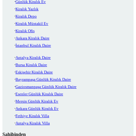
Günlük Kiralık Ev
Kiralık Yazlık
Kiralık Depo
Kiralık Müstakil Ev
Kiralık Ofis
Ankara Kiralık Daire
İstanbul Kiralık Daire
Antalya Kiralık Daire
Bursa Kiralık Daire
Eskişehir Kiralık Daire
Bayrampaşa Günlük Kiralık Daire
Gaziosmanpaşa Günlük Kiralık Daire
Esenler Günlük Kiralık Daire
Mersin Günlük Kiralık Ev
Ankara Günlük Kiralık Ev
Fethiye Kiralık Villa
Antalya Kiralık Villa
Sahibinden