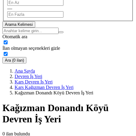
—
Arama Kelimesi
Otomatik ara
İlan olmayan seçenekleri gizle
Ara (0 ilan)
Ana Sayfa
Devren İş Yeri
Kars Devren İş Yeri
Kars Kağızman Devren İş Yeri
Kağızman Donandı Köyü Devren İş Yeri
Kağızman Donandı Köyü
Devren İş Yeri
0
ilan bulundu