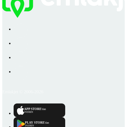
Emlakjet © 2006-2026
APP STORE
'dan
İNDİRİN
PLAY STORE
'dan
İNDİRİN