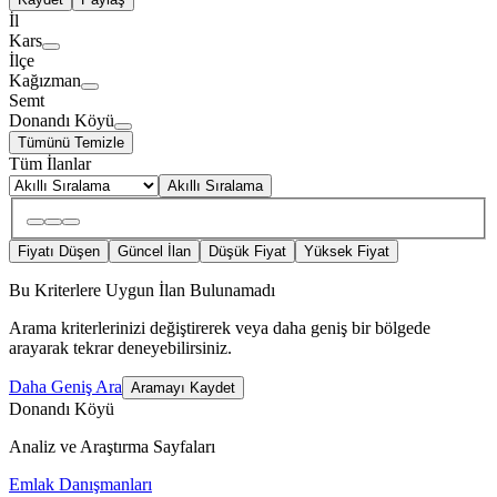
İl
Kars
İlçe
Kağızman
Semt
Donandı Köyü
Tümünü Temizle
Tüm İlanlar
Akıllı Sıralama
Fiyatı Düşen
Güncel İlan
Düşük Fiyat
Yüksek Fiyat
Bu Kriterlere Uygun İlan Bulunamadı
Arama kriterlerinizi değiştirerek veya daha geniş bir bölgede
arayarak tekrar deneyebilirsiniz.
Daha Geniş Ara
Aramayı Kaydet
Donandı Köyü
Analiz ve Araştırma Sayfaları
Emlak Danışmanları