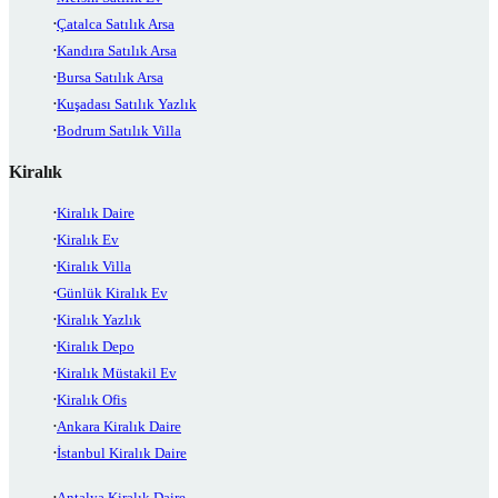
Çatalca Satılık Arsa
Kandıra Satılık Arsa
Bursa Satılık Arsa
Kuşadası Satılık Yazlık
Bodrum Satılık Villa
Kiralık
Kiralık Daire
Kiralık Ev
Kiralık Villa
Günlük Kiralık Ev
Kiralık Yazlık
Kiralık Depo
Kiralık Müstakil Ev
Kiralık Ofis
Ankara Kiralık Daire
İstanbul Kiralık Daire
Antalya Kiralık Daire