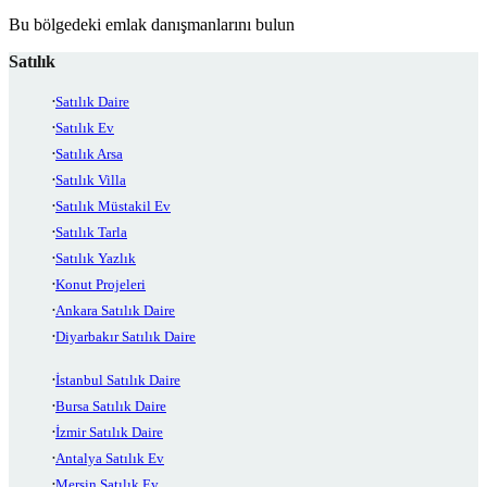
Bu bölgedeki emlak danışmanlarını bulun
Satılık
Satılık Daire
Satılık Ev
Satılık Arsa
Satılık Villa
Satılık Müstakil Ev
Satılık Tarla
Satılık Yazlık
Konut Projeleri
Ankara Satılık Daire
Diyarbakır Satılık Daire
İstanbul Satılık Daire
Bursa Satılık Daire
İzmir Satılık Daire
Antalya Satılık Ev
Mersin Satılık Ev