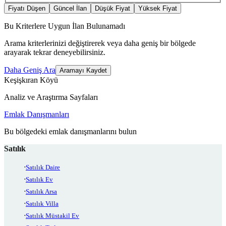
Fiyatı Düşen
Güncel İlan
Düşük Fiyat
Yüksek Fiyat
Bu Kriterlere Uygun İlan Bulunamadı
Arama kriterlerinizi değiştirerek veya daha geniş bir bölgede
arayarak tekrar deneyebilirsiniz.
Daha Geniş Ara
Aramayı Kaydet
Keşişkıran Köyü
Analiz ve Araştırma Sayfaları
Emlak Danışmanları
Bu bölgedeki emlak danışmanlarını bulun
Satılık
Satılık Daire
Satılık Ev
Satılık Arsa
Satılık Villa
Satılık Müstakil Ev