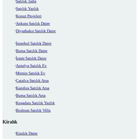
Satılık Tarla
Satılık Yazlık
Konut Projeleri
Ankara Satılık Daire
Diyarbakır Satılık Daire
İstanbul Satılık Daire
Bursa Satılık Daire
İzmir Satılık Daire
Antalya Satılık Ev
Mersin Satılık Ev
Çatalca Satılık Arsa
Kandıra Satılık Arsa
Bursa Satılık Arsa
Kuşadası Satılık Yazlık
Bodrum Satılık Villa
Kiralık
Kiralık Daire