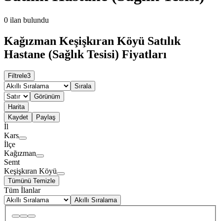
0
ilan bulundu
Kağızman Keşişkıran Köyü Satılık
Hastane (Sağlık Tesisi) Fiyatları
Filtrele
3
Sırala
Görünüm
Harita
Kaydet
Paylaş
İl
Kars
İlçe
Kağızman
Semt
Keşişkıran Köyü
Tümünü Temizle
Tüm İlanlar
Akıllı Sıralama