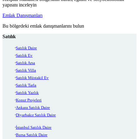
yapısını inceleyin
Emlak Danışmanları
Bu bölgedeki emlak danışmanlarını bulun
Satılık
Satılık Daire
Satılık Ev
Satılık Arsa
Satılık Villa
Satılık Müstakil Ev
Satılık Tarla
Satılık Yazlık
Konut Projeleri
Ankara Satılık Daire
Diyarbakır Satılık Daire
İstanbul Satılık Daire
Bursa Satılık Daire