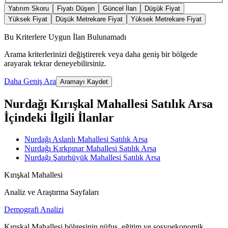
Yatırım Skoru
Fiyatı Düşen
Güncel İlan
Düşük Fiyat
Yüksek Fiyat
Düşük Metrekare Fiyat
Yüksek Metrekare Fiyat
Bu Kriterlere Uygun İlan Bulunamadı
Arama kriterlerinizi değiştirerek veya daha geniş bir bölgede
arayarak tekrar deneyebilirsiniz.
Daha Geniş Ara
Aramayı Kaydet
Nurdağı Kırışkal Mahallesi Satılık Arsa
İçindeki İlgili İlanlar
Nurdağı Aslanlı Mahallesi Satılık Arsa
Nurdağı Kırkpınar Mahallesi Satılık Arsa
Nurdağı Şatırhüyük Mahallesi Satılık Arsa
Kırışkal Mahallesi
Analiz ve Araştırma Sayfaları
Demografi Analizi
Kırışkal Mahallesi bölgesinin nüfus, eğitim ve sosyoekonomik