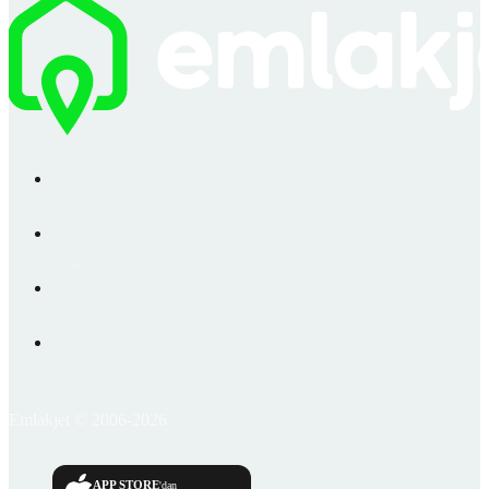
Emlakjet © 2006-2026
APP STORE
'dan