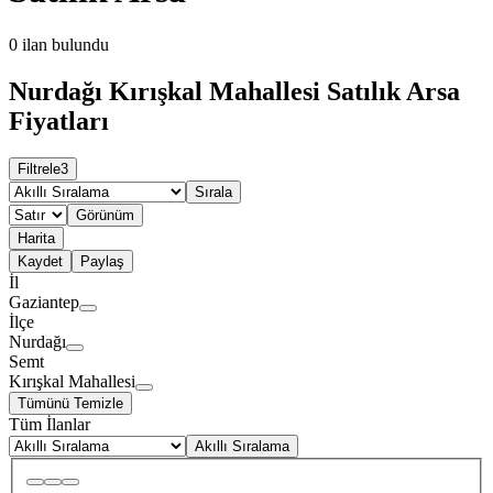
0
ilan bulundu
Nurdağı Kırışkal Mahallesi Satılık Arsa
Fiyatları
Filtrele
3
Sırala
Görünüm
Harita
Kaydet
Paylaş
İl
Gaziantep
İlçe
Nurdağı
Semt
Kırışkal Mahallesi
Tümünü Temizle
Tüm İlanlar
Akıllı Sıralama