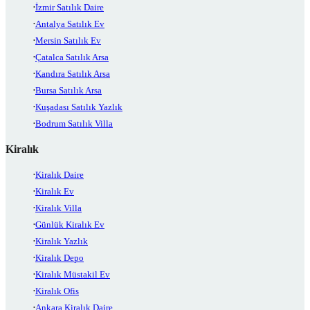
İzmir Satılık Daire
Antalya Satılık Ev
Mersin Satılık Ev
Çatalca Satılık Arsa
Kandıra Satılık Arsa
Bursa Satılık Arsa
Kuşadası Satılık Yazlık
Bodrum Satılık Villa
Kiralık
Kiralık Daire
Kiralık Ev
Kiralık Villa
Günlük Kiralık Ev
Kiralık Yazlık
Kiralık Depo
Kiralık Müstakil Ev
Kiralık Ofis
Ankara Kiralık Daire