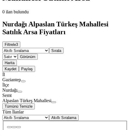
0
ilan bulundu
Nurdağı Alpaslan Türkeş Mahallesi
Satılık Arsa Fiyatları
Filtrele
3
Sırala
Görünüm
Harita
Kaydet
Paylaş
İl
Gaziantep
İlçe
Nurdağı
Semt
Alpaslan Türkeş Mahallesi
Tümünü Temizle
Tüm İlanlar
Akıllı Sıralama