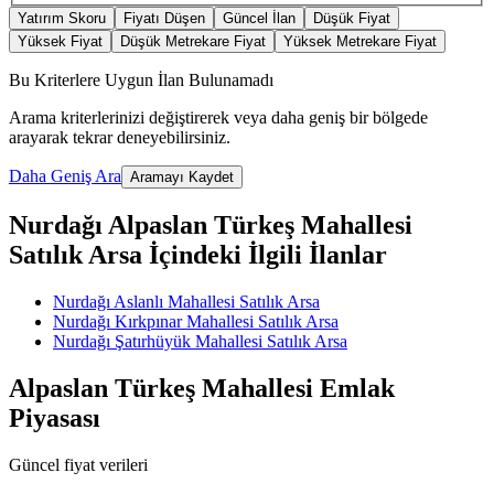
Yatırım Skoru
Fiyatı Düşen
Güncel İlan
Düşük Fiyat
Yüksek Fiyat
Düşük Metrekare Fiyat
Yüksek Metrekare Fiyat
Bu Kriterlere Uygun İlan Bulunamadı
Arama kriterlerinizi değiştirerek veya daha geniş bir bölgede
arayarak tekrar deneyebilirsiniz.
Daha Geniş Ara
Aramayı Kaydet
Nurdağı Alpaslan Türkeş Mahallesi
Satılık Arsa İçindeki İlgili İlanlar
Nurdağı Aslanlı Mahallesi Satılık Arsa
Nurdağı Kırkpınar Mahallesi Satılık Arsa
Nurdağı Şatırhüyük Mahallesi Satılık Arsa
Alpaslan Türkeş Mahallesi Emlak
Piyasası
Güncel fiyat verileri