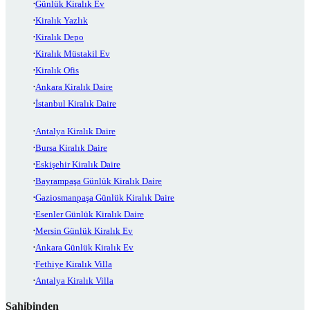
Günlük Kiralık Ev
Kiralık Yazlık
Kiralık Depo
Kiralık Müstakil Ev
Kiralık Ofis
Ankara Kiralık Daire
İstanbul Kiralık Daire
Antalya Kiralık Daire
Bursa Kiralık Daire
Eskişehir Kiralık Daire
Bayrampaşa Günlük Kiralık Daire
Gaziosmanpaşa Günlük Kiralık Daire
Esenler Günlük Kiralık Daire
Mersin Günlük Kiralık Ev
Ankara Günlük Kiralık Ev
Fethiye Kiralık Villa
Antalya Kiralık Villa
Sahibinden