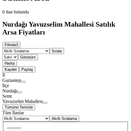
0
ilan bulundu
Nurdağı Yavuzselim Mahallesi Satılık
Arsa Fiyatları
Filtrele
3
Sırala
Görünüm
Harita
Kaydet
Paylaş
İl
Gaziantep
İlçe
Nurdağı
Semt
Yavuzselim Mahallesi
Tümünü Temizle
Tüm İlanlar
Akıllı Sıralama