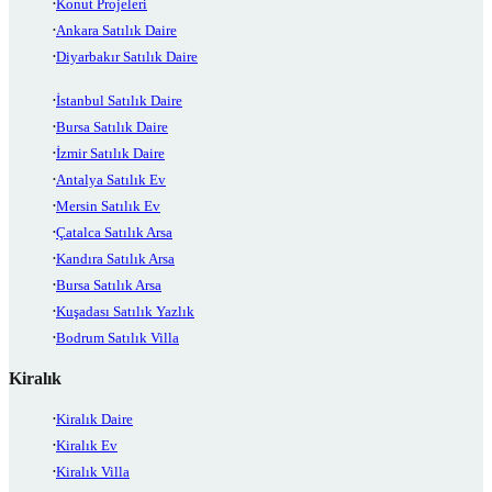
Konut Projeleri
Ankara Satılık Daire
Diyarbakır Satılık Daire
İstanbul Satılık Daire
Bursa Satılık Daire
İzmir Satılık Daire
Antalya Satılık Ev
Mersin Satılık Ev
Çatalca Satılık Arsa
Kandıra Satılık Arsa
Bursa Satılık Arsa
Kuşadası Satılık Yazlık
Bodrum Satılık Villa
Kiralık
Kiralık Daire
Kiralık Ev
Kiralık Villa