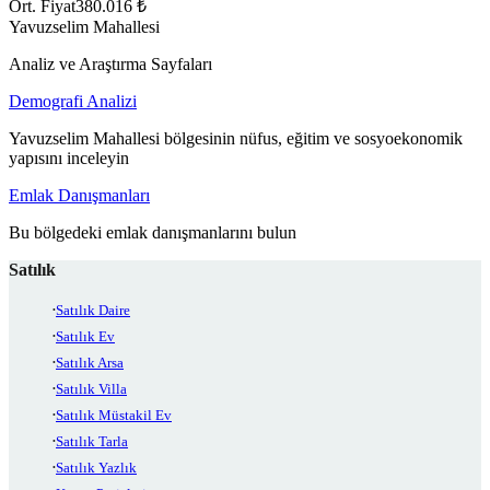
Ort. Fiyat
380.016 ₺
Yavuzselim Mahallesi
Analiz ve Araştırma Sayfaları
Demografi Analizi
Yavuzselim Mahallesi bölgesinin nüfus, eğitim ve sosyoekonomik
yapısını inceleyin
Emlak Danışmanları
Bu bölgedeki emlak danışmanlarını bulun
Satılık
Satılık Daire
Satılık Ev
Satılık Arsa
Satılık Villa
Satılık Müstakil Ev
Satılık Tarla
Satılık Yazlık