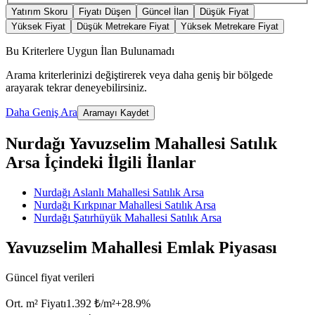
Yatırım Skoru
Fiyatı Düşen
Güncel İlan
Düşük Fiyat
Yüksek Fiyat
Düşük Metrekare Fiyat
Yüksek Metrekare Fiyat
Bu Kriterlere Uygun İlan Bulunamadı
Arama kriterlerinizi değiştirerek veya daha geniş bir bölgede
arayarak tekrar deneyebilirsiniz.
Daha Geniş Ara
Aramayı Kaydet
Nurdağı Yavuzselim Mahallesi Satılık
Arsa İçindeki İlgili İlanlar
Nurdağı Aslanlı Mahallesi Satılık Arsa
Nurdağı Kırkpınar Mahallesi Satılık Arsa
Nurdağı Şatırhüyük Mahallesi Satılık Arsa
Yavuzselim Mahallesi Emlak Piyasası
Güncel fiyat verileri
Ort. m² Fiyatı
1.392 ₺/m²
+
28.9
%