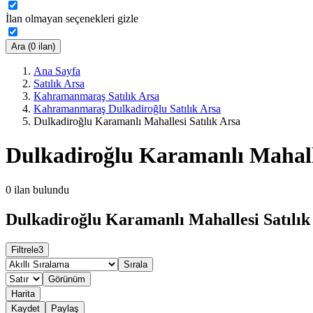
İlan olmayan seçenekleri gizle
Ara (0 ilan)
Ana Sayfa
Satılık Arsa
Kahramanmaraş Satılık Arsa
Kahramanmaraş Dulkadiroğlu Satılık Arsa
Dulkadiroğlu Karamanlı Mahallesi Satılık Arsa
Dulkadiroğlu Karamanlı Mahalle
0
ilan bulundu
Dulkadiroğlu Karamanlı Mahallesi Satılık 
Filtrele
3
Sırala
Görünüm
Harita
Kaydet
Paylaş