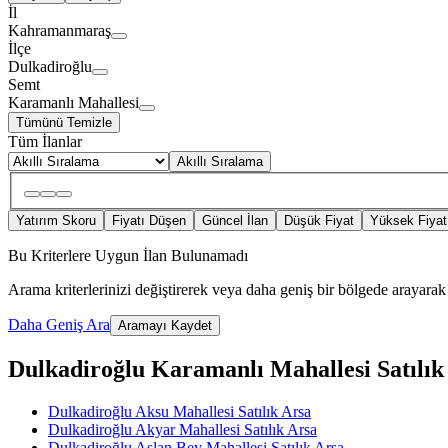
İl
Kahramanmaraş
İlçe
Dulkadiroğlu
Semt
Karamanlı Mahallesi
Tümünü Temizle
Tüm İlanlar
Akıllı Sıralama
Yatırım Skoru
Fiyatı Düşen
Güncel İlan
Düşük Fiyat
Yüksek Fiyat
Bu Kriterlere Uygun İlan Bulunamadı
Arama kriterlerinizi değiştirerek veya daha geniş bir bölgede arayarak 
Daha Geniş Ara
Aramayı Kaydet
Dulkadiroğlu Karamanlı Mahallesi Satılık A
Dulkadiroğlu Aksu Mahallesi Satılık Arsa
Dulkadiroğlu Akyar Mahallesi Satılık Arsa
Dulkadiroğlu Aslan Bey Mahallesi Satılık Arsa