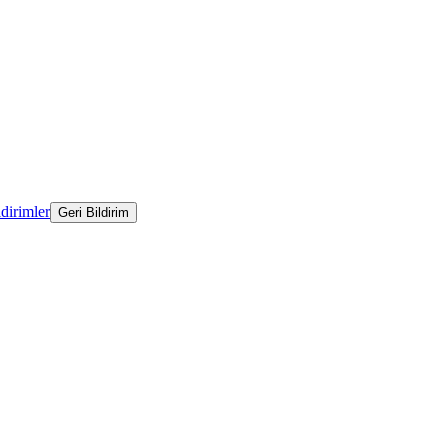
ldirimler
Geri Bildirim