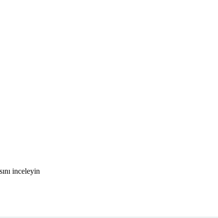
ını inceleyin