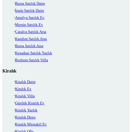
Bursa Satılık Daire
İzmir Satılık Daire
Antalya Satılık Ev
Mersin Satılık Ev
Çatalca Satılık Arsa
Kandıra Satılık Arsa
Bursa Satılık Arsa
Kuşadası Satılık Yazlık
Bodrum Satılık Villa
Kiralık
Kiralık Daire
Kiralık Ev
Kiralık Villa
Günlük Kiralık Ev
Kiralık Yazlık
Kiralık Depo
Kiralık Müstakil Ev
Kiralık Ofis