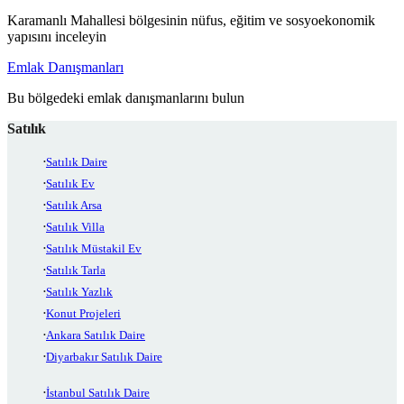
Karamanlı Mahallesi bölgesinin nüfus, eğitim ve sosyoekonomik
yapısını inceleyin
Emlak Danışmanları
Bu bölgedeki emlak danışmanlarını bulun
Satılık
Satılık Daire
Satılık Ev
Satılık Arsa
Satılık Villa
Satılık Müstakil Ev
Satılık Tarla
Satılık Yazlık
Konut Projeleri
Ankara Satılık Daire
Diyarbakır Satılık Daire
İstanbul Satılık Daire