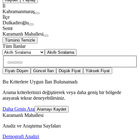
İl
Kahramanmaraş
İlçe
Dulkadiroğlu
Semt
Karamanlı Mahallesi
Tümünü Temizle
Tüm İlanlar
Akıllı Sıralama
Fiyatı Düşen
Güncel İlan
Düşük Fiyat
Yüksek Fiyat
Bu Kriterlere Uygun İlan Bulunamadı
Arama kriterlerinizi değiştirerek veya daha geniş bir bölgede
arayarak tekrar deneyebilirsiniz.
Daha Geniş Ara
Aramayı Kaydet
Karamanlı Mahallesi
Analiz ve Araştırma Sayfaları
Demografi Analizi