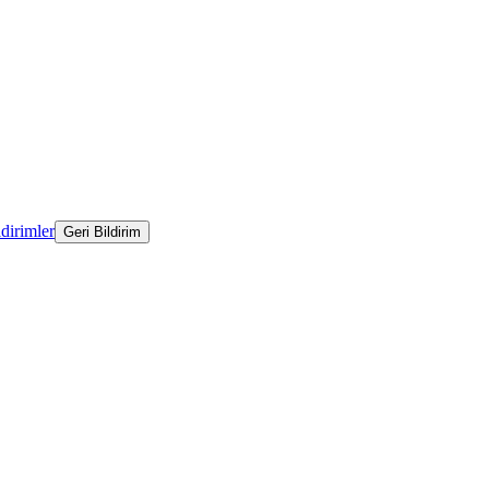
ldirimler
Geri Bildirim