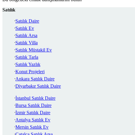
Satılık
Satılık Daire
Satılık Ev
Satılık Arsa
Satılık Villa
Satılık Müstakil Ev
Satılık Tarla
Satılık Yazlık
Konut Projeleri
Ankara Satılık Daire
Diyarbakır Satılık Daire
İstanbul Satılık Daire
Bursa Satılık Daire
İzmir Satılık Daire
Antalya Satılık Ev
Mersin Satılık Ev
Çatalca Satılık Arsa