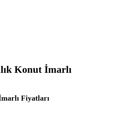
lık Konut İmarlı
marlı Fiyatları