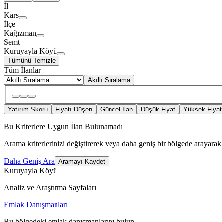
İl
Kars
İlçe
Kağızman
Semt
Kuruyayla Köyü
Tümünü Temizle
Tüm İlanlar
Akıllı Sıralama
Yatırım Skoru
Fiyatı Düşen
Güncel İlan
Düşük Fiyat
Yüksek Fiyat
Bu Kriterlere Uygun İlan Bulunamadı
Arama kriterlerinizi değiştirerek veya daha geniş bir bölgede arayarak 
Daha Geniş Ara
Aramayı Kaydet
Kuruyayla Köyü
Analiz ve Araştırma Sayfaları
Emlak Danışmanları
Bu bölgedeki emlak danışmanlarını bulun