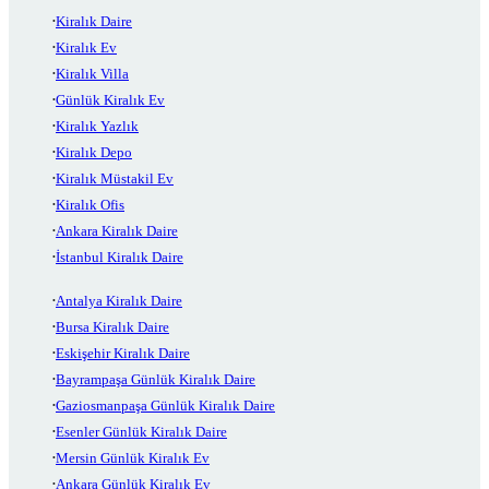
Kiralık Daire
Kiralık Ev
Kiralık Villa
Günlük Kiralık Ev
Kiralık Yazlık
Kiralık Depo
Kiralık Müstakil Ev
Kiralık Ofis
Ankara Kiralık Daire
İstanbul Kiralık Daire
Antalya Kiralık Daire
Bursa Kiralık Daire
Eskişehir Kiralık Daire
Bayrampaşa Günlük Kiralık Daire
Gaziosmanpaşa Günlük Kiralık Daire
Esenler Günlük Kiralık Daire
Mersin Günlük Kiralık Ev
Ankara Günlük Kiralık Ev