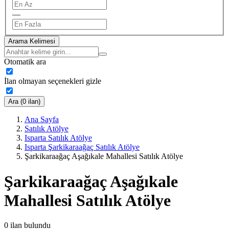
—
Arama Kelimesi
Otomatik ara
İlan olmayan seçenekleri gizle
Ara (0 ilan)
Ana Sayfa
Satılık Atölye
Isparta Satılık Atölye
Isparta Şarkikaraağaç Satılık Atölye
Şarkikaraağaç Aşağıkale Mahallesi Satılık Atölye
Şarkikaraağaç Aşağıkale
Mahallesi Satılık Atölye
0
ilan bulundu