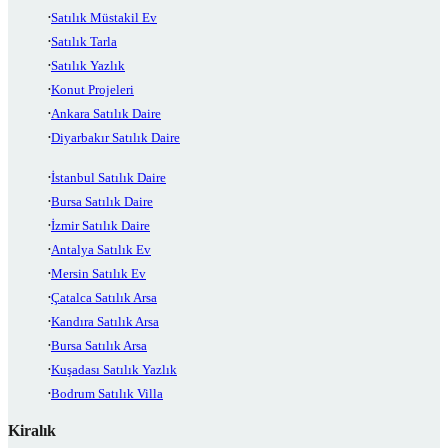
Satılık Müstakil Ev
Satılık Tarla
Satılık Yazlık
Konut Projeleri
Ankara Satılık Daire
Diyarbakır Satılık Daire
İstanbul Satılık Daire
Bursa Satılık Daire
İzmir Satılık Daire
Antalya Satılık Ev
Mersin Satılık Ev
Çatalca Satılık Arsa
Kandıra Satılık Arsa
Bursa Satılık Arsa
Kuşadası Satılık Yazlık
Bodrum Satılık Villa
Kiralık