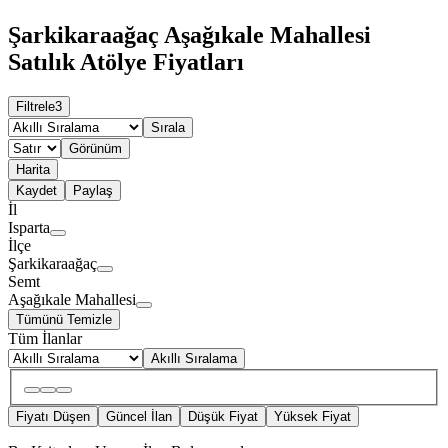
Şarkikaraağaç Aşağıkale Mahallesi
Satılık Atölye Fiyatları
Filtrele
3
Sırala
Görünüm
Harita
Kaydet
Paylaş
İl
Isparta
İlçe
Şarkikaraağaç
Semt
Aşağıkale Mahallesi
Tümünü Temizle
Tüm İlanlar
Akıllı Sıralama
Fiyatı Düşen
Güncel İlan
Düşük Fiyat
Yüksek Fiyat