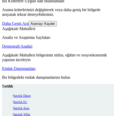
Bu Kriterlere Uygun İlan Bulunamadı
Arama kriterlerinizi değiştirerek veya daha geniş bir bölgede
arayarak tekrar deneyebilirsiniz.
Daha Geniş Ara
Aramayı Kaydet
Aşağıkale Mahallesi
Analiz ve Araştırma Sayfaları
Demografi Analizi
Aşağıkale Mahallesi bölgesinin nüfus, eğitim ve sosyoekonomik
yapısını inceleyin
Emlak Danışmanları
Bu bölgedeki emlak danışmanlarını bulun
Satılık
Satılık Daire
Satılık Ev
Satılık Arsa
Satılık Villa