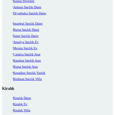
Konut Projeleri
Ankara Satılık Daire
Diyarbakır Satılık Daire
İstanbul Satılık Daire
Bursa Satılık Daire
İzmir Satılık Daire
Antalya Satılık Ev
Mersin Satılık Ev
Çatalca Satılık Arsa
Kandıra Satılık Arsa
Bursa Satılık Arsa
Kuşadası Satılık Yazlık
Bodrum Satılık Villa
Kiralık
Kiralık Daire
Kiralık Ev
Kiralık Villa