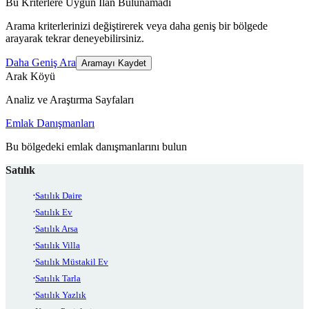
Bu Kriterlere Uygun İlan Bulunamadı
Arama kriterlerinizi değiştirerek veya daha geniş bir bölgede
arayarak tekrar deneyebilirsiniz.
Daha Geniş Ara
Aramayı Kaydet
Arak Köyü
Analiz ve Araştırma Sayfaları
Emlak Danışmanları
Bu bölgedeki emlak danışmanlarını bulun
Satılık
Satılık Daire
Satılık Ev
Satılık Arsa
Satılık Villa
Satılık Müstakil Ev
Satılık Tarla
Satılık Yazlık