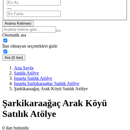
—
Arama Kelimesi
Otomatik ara
İlan olmayan seçenekleri gizle
Ara (0 ilan)
Ana Sayfa
Satılık Atölye
Isparta Satılık Atölye
Isparta Şarkikaraağaç Satılık Atölye
Şarkikaraağaç Arak Köyü Satılık Atölye
Şarkikaraağaç Arak Köyü
Satılık Atölye
0
ilan bulundu