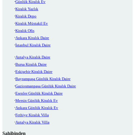
Günlük Kiralık Ev
Kiralık Yazlık
Kiralık Depo
Kiralık Müstakil Ev
Kiralık Ofis
Ankara Kiralık Daire
İstanbul Kiralık Daire
Antalya Kiralık Daire
Bursa Kiralık Daire
Eskişehir Kiralık Daire
Bayrampaşa Günlük Kiralık Daire
Gaziosmanpaşa Günlük Kiralık Daire
Esenler Günlük Kiralık Daire
Mersin Günlük Kiralık Ev
Ankara Günlük Kiralık Ev
Fethiye Kiralık Villa
Antalya Kiralık Villa
Sahibinden