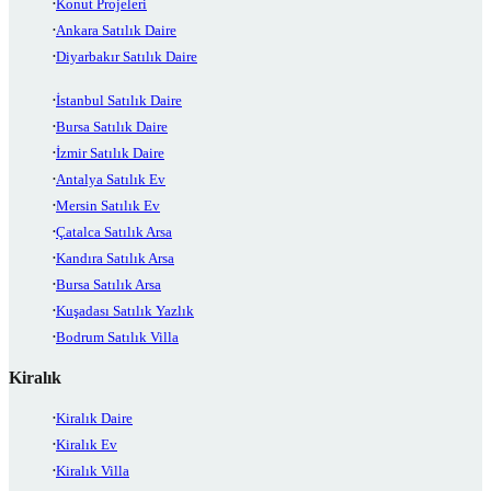
Konut Projeleri
Ankara Satılık Daire
Diyarbakır Satılık Daire
İstanbul Satılık Daire
Bursa Satılık Daire
İzmir Satılık Daire
Antalya Satılık Ev
Mersin Satılık Ev
Çatalca Satılık Arsa
Kandıra Satılık Arsa
Bursa Satılık Arsa
Kuşadası Satılık Yazlık
Bodrum Satılık Villa
Kiralık
Kiralık Daire
Kiralık Ev
Kiralık Villa