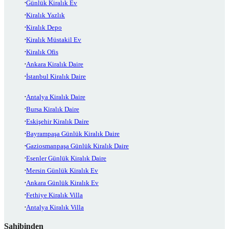
Günlük Kiralık Ev
Kiralık Yazlık
Kiralık Depo
Kiralık Müstakil Ev
Kiralık Ofis
Ankara Kiralık Daire
İstanbul Kiralık Daire
Antalya Kiralık Daire
Bursa Kiralık Daire
Eskişehir Kiralık Daire
Bayrampaşa Günlük Kiralık Daire
Gaziosmanpaşa Günlük Kiralık Daire
Esenler Günlük Kiralık Daire
Mersin Günlük Kiralık Ev
Ankara Günlük Kiralık Ev
Fethiye Kiralık Villa
Antalya Kiralık Villa
Sahibinden