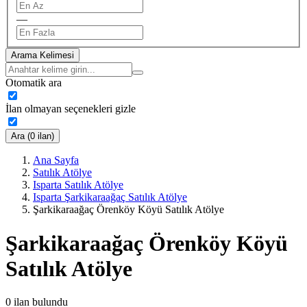
—
Arama Kelimesi
Otomatik ara
İlan olmayan seçenekleri gizle
Ara (0 ilan)
Ana Sayfa
Satılık Atölye
Isparta Satılık Atölye
Isparta Şarkikaraağaç Satılık Atölye
Şarkikaraağaç Örenköy Köyü Satılık Atölye
Şarkikaraağaç Örenköy Köyü
Satılık Atölye
0
ilan bulundu