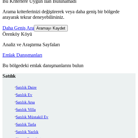
Bu Kriterlere Uygun İlan Bulunamadı
Arama kriterlerinizi değiştirerek veya daha geniş bir bölgede
arayarak tekrar deneyebilirsiniz.
Daha Geniş Ara
Aramayı Kaydet
Örenköy Köyü
Analiz ve Araştırma Sayfaları
Emlak Danışmanları
Bu bölgedeki emlak danışmanlarını bulun
Satılık
Satılık Daire
Satılık Ev
Satılık Arsa
Satılık Villa
Satılık Müstakil Ev
Satılık Tarla
Satılık Yazlık