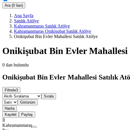
Ara (0 ilan)
Ana Sayfa
Satılık Atölye
Kahramanmaraş Satılık Atölye
Kahramanmaraş Onikişubat Satılık Atölye
Onikişubat Bin Evler Mahallesi Satılık Atölye
Onikişubat Bin Evler Mahallesi 
0
ilan bulundu
Onikişubat Bin Evler Mahallesi Satılık Atö
Filtrele
3
Sırala
Görünüm
Harita
Kaydet
Paylaş
İl
Kahramanmaraş