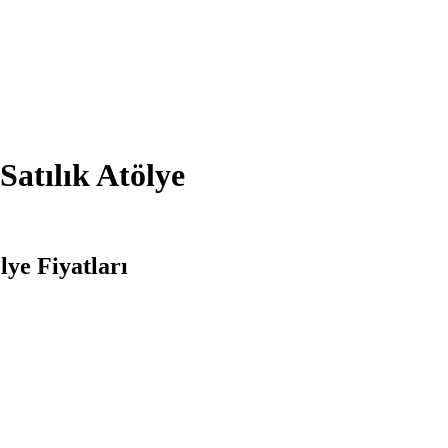
Satılık Atölye
lye Fiyatları