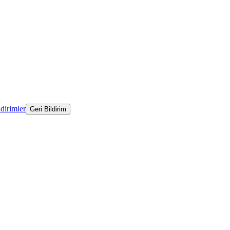
ldirimler
Geri Bildirim