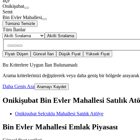
İlçe
Onikişubat
Semt
Bin Evler Mahallesi
Tümünü Temizle
Tüm İlanlar
Akıllı Sıralama
Fiyatı Düşen
Güncel İlan
Düşük Fiyat
Yüksek Fiyat
Bu Kriterlere Uygun İlan Bulunamadı
Arama kriterlerinizi değiştirerek veya daha geniş bir bölgede arayarak 
Daha Geniş Ara
Aramayı Kaydet
Onikişubat Bin Evler Mahallesi Satılık Atöl
Onikişubat Selçuklu Mahallesi Satılık Atölye
Bin Evler Mahallesi Emlak Piyasası