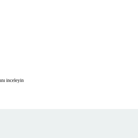
nı inceleyin