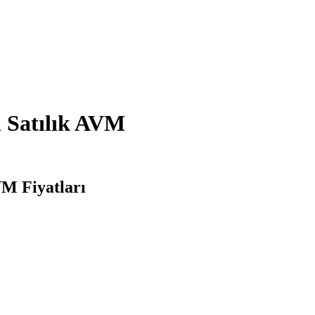
i Satılık AVM
VM Fiyatları