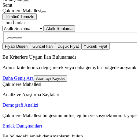
Semt
Çakırdere Mahallesi
Tümünü Temizle
Tüm İlanlar
Akıllı Sıralama
Fiyatı Düşen
Güncel İlan
Düşük Fiyat
Yüksek Fiyat
Bu Kriterlere Uygun İlan Bulunamadı
Arama kriterlerinizi değiştirerek veya daha geniş bir bölgede arayarak 
Daha Geniş Ara
Aramayı Kaydet
Çakırdere Mahallesi
Analiz ve Araştırma Sayfaları
Demografi Analizi
Çakırdere Mahallesi bölgesinin nüfus, eğitim ve sosyoekonomik yapıs
Emlak Danışmanları
Bu bölgedeki emlak danışmanlarını bulun