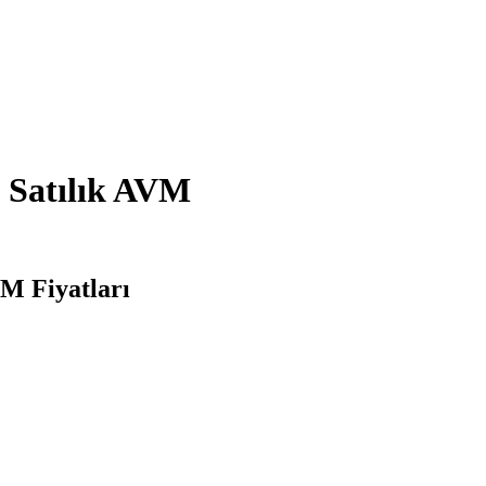
 Satılık AVM
VM Fiyatları