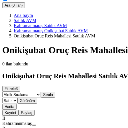
Ara (0 ilan)
Ana Sayfa
Satılık AVM
Kahramanmaraş Satılık AVM
Kahramanmaraş Onikişubat Satılık AVM
Onikişubat Oruç Reis Mahallesi Satılık AVM
Onikişubat Oruç Reis Mahallesi
0
ilan bulundu
Onikişubat Oruç Reis Mahallesi Satılık A
Filtrele
3
Sırala
Görünüm
Harita
Kaydet
Paylaş
İl
Kahramanmaraş