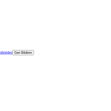
ldirimler
Geri Bildirim