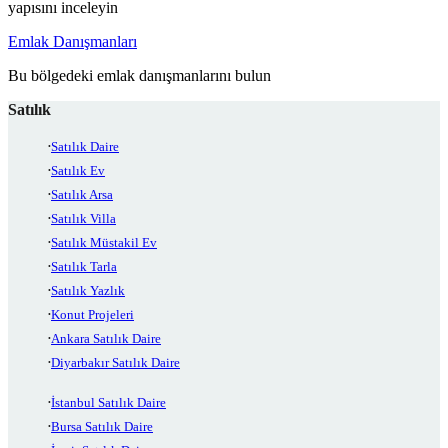
yapısını inceleyin
Emlak Danışmanları
Bu bölgedeki emlak danışmanlarını bulun
Satılık
Satılık Daire
Satılık Ev
Satılık Arsa
Satılık Villa
Satılık Müstakil Ev
Satılık Tarla
Satılık Yazlık
Konut Projeleri
Ankara Satılık Daire
Diyarbakır Satılık Daire
İstanbul Satılık Daire
Bursa Satılık Daire