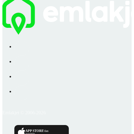
Emlakjet © 2006-2026
APP STORE
'dan