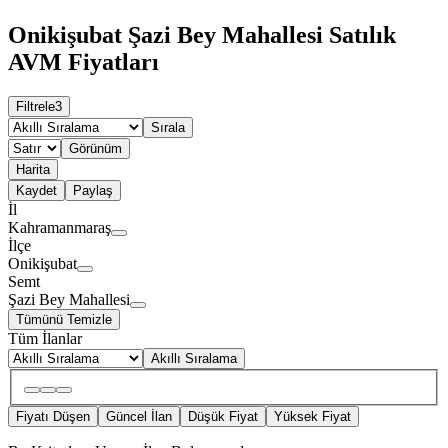
Onikişubat Şazi Bey Mahallesi Satılık
AVM Fiyatları
Filtrele
3
Sırala
Görünüm
Harita
Kaydet
Paylaş
İl
Kahramanmaraş
İlçe
Onikişubat
Semt
Şazi Bey Mahallesi
Tümünü Temizle
Tüm İlanlar
Akıllı Sıralama
Fiyatı Düşen
Güncel İlan
Düşük Fiyat
Yüksek Fiyat