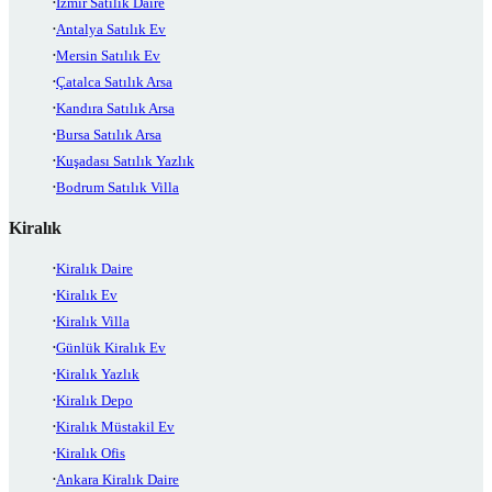
İzmir Satılık Daire
Antalya Satılık Ev
Mersin Satılık Ev
Çatalca Satılık Arsa
Kandıra Satılık Arsa
Bursa Satılık Arsa
Kuşadası Satılık Yazlık
Bodrum Satılık Villa
Kiralık
Kiralık Daire
Kiralık Ev
Kiralık Villa
Günlük Kiralık Ev
Kiralık Yazlık
Kiralık Depo
Kiralık Müstakil Ev
Kiralık Ofis
Ankara Kiralık Daire