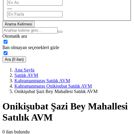
—
Arama Kelimesi
Otomatik ara
İlan olmayan seçenekleri gizle
Ara (0 ilan)
Ana Sayfa
Satılık AVM
Kahramanmaraş Satılık AVM
Kahramanmaraş Onikişubat Satılık AVM
Onikişubat Şazi Bey Mahallesi Satılık AVM
Onikişubat Şazi Bey Mahallesi
Satılık AVM
0
ilan bulundu