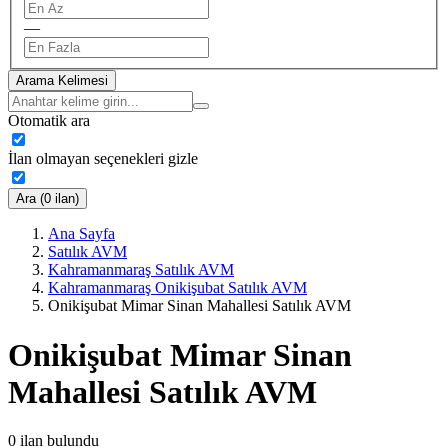
—
Arama Kelimesi
Otomatik ara
İlan olmayan seçenekleri gizle
Ara (0 ilan)
Ana Sayfa
Satılık AVM
Kahramanmaraş Satılık AVM
Kahramanmaraş Onikişubat Satılık AVM
Onikişubat Mimar Sinan Mahallesi Satılık AVM
Onikişubat Mimar Sinan
Mahallesi Satılık AVM
0
ilan bulundu