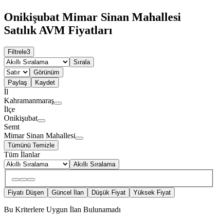
Onikişubat Mimar Sinan Mahallesi
Satılık AVM Fiyatları
Filtrele
3
Sırala
Görünüm
Paylaş
Kaydet
İl
Kahramanmaraş
İlçe
Onikişubat
Semt
Mimar Sinan Mahallesi
Tümünü Temizle
Tüm İlanlar
Akıllı Sıralama
Fiyatı Düşen
Güncel İlan
Düşük Fiyat
Yüksek Fiyat
Bu Kriterlere Uygun İlan Bulunamadı