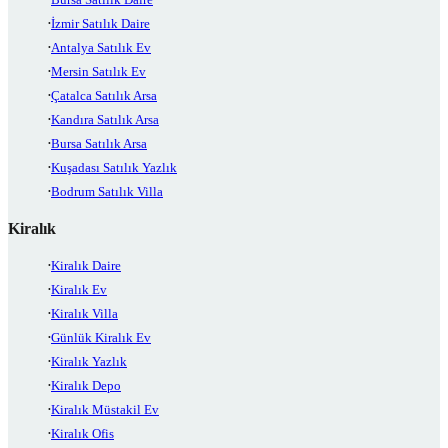
İzmir Satılık Daire
Antalya Satılık Ev
Mersin Satılık Ev
Çatalca Satılık Arsa
Kandıra Satılık Arsa
Bursa Satılık Arsa
Kuşadası Satılık Yazlık
Bodrum Satılık Villa
Kiralık
Kiralık Daire
Kiralık Ev
Kiralık Villa
Günlük Kiralık Ev
Kiralık Yazlık
Kiralık Depo
Kiralık Müstakil Ev
Kiralık Ofis