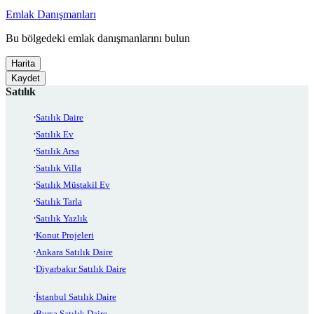
Emlak Danışmanları
Bu bölgedeki emlak danışmanlarını bulun
Harita
Kaydet
Satılık
Satılık Daire
Satılık Ev
Satılık Arsa
Satılık Villa
Satılık Müstakil Ev
Satılık Tarla
Satılık Yazlık
Konut Projeleri
Ankara Satılık Daire
Diyarbakır Satılık Daire
İstanbul Satılık Daire
Bursa Satılık Daire