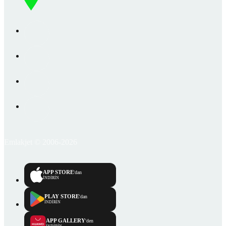
Emlakjet © 2006-2026
APP STORE
'dan
İNDİRİN
PLAY STORE
'dan
İNDİRİN
APP GALLERY
'den