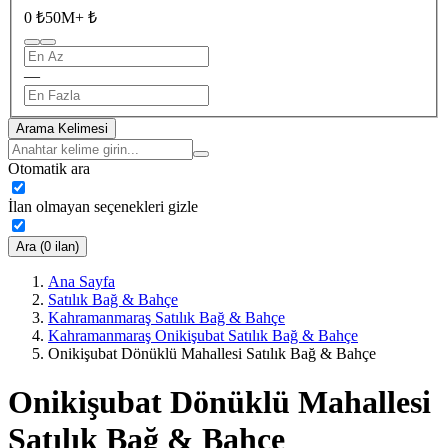
0 ₺
50M+ ₺
—
Arama Kelimesi
Otomatik ara
İlan olmayan seçenekleri gizle
Ara (0 ilan)
Ana Sayfa
Satılık Bağ & Bahçe
Kahramanmaraş Satılık Bağ & Bahçe
Kahramanmaraş Onikişubat Satılık Bağ & Bahçe
Onikişubat Dönüklü Mahallesi Satılık Bağ & Bahçe
Onikişubat Dönüklü Mahallesi
Satılık Bağ & Bahçe