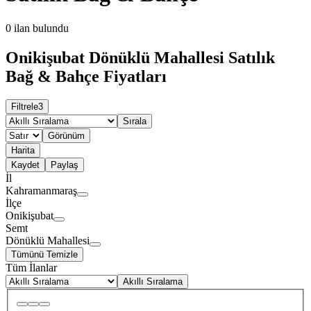
0
ilan bulundu
Onikişubat Dönüklü Mahallesi Satılık
Bağ & Bahçe Fiyatları
Filtrele
3
Sırala
Görünüm
Harita
Kaydet
Paylaş
İl
Kahramanmaraş
İlçe
Onikişubat
Semt
Dönüklü Mahallesi
Tümünü Temizle
Tüm İlanlar
Akıllı Sıralama