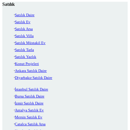
Satılık
Satılık Daire
Satılık Ev
Satılık Arsa
Satılık Villa
Satılık Müstakil Ev
Satılık Tarla
Satılık Yazlık
Konut Projeleri
Ankara Satılık Daire
Diyarbakır Satılık Daire
İstanbul Satılık Daire
Bursa Satılık Daire
İzmir Satılık Daire
Antalya Satılık Ev
Mersin Satılık Ev
Çatalca Satılık Arsa