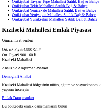
Onikişubat Tavşan Tepe Mahallesi Satılık Bağ & Bahçe
Onikişubat Tekir Mahallesi Satılık Bağ & Bahçe
Onikişubat Yenicekale Mahallesi Satılık Bağ & Bahçe
Onikişubat Yeniyapan Mahallesi Satılık Bağ & Bahçe
Onikişubat Yürükselim Mahallesi Satılık Bağ & Bahçe
Kızılseki Mahallesi Emlak Piyasası
Güncel fiyat verileri
Ort. m² Fiyatı
4.990 ₺/m²
Ort. Fiyat
9.900.160 ₺
Kızılseki Mahallesi
Analiz ve Araştırma Sayfaları
Demografi Analizi
Kızılseki Mahallesi bölgesinin nüfus, eğitim ve sosyoekonomik
yapısını inceleyin
Emlak Danışmanları
Bu bölgedeki emlak danışmanlarını bulun