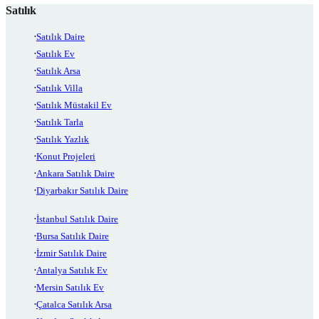
Satılık
Satılık Daire
Satılık Ev
Satılık Arsa
Satılık Villa
Satılık Müstakil Ev
Satılık Tarla
Satılık Yazlık
Konut Projeleri
Ankara Satılık Daire
Diyarbakır Satılık Daire
İstanbul Satılık Daire
Bursa Satılık Daire
İzmir Satılık Daire
Antalya Satılık Ev
Mersin Satılık Ev
Çatalca Satılık Arsa