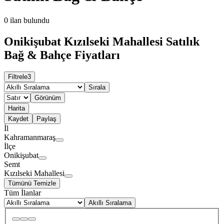
0
ilan bulundu
Onikişubat Kızılseki Mahallesi Satılık
Bağ & Bahçe Fiyatları
Filtrele
3
Sırala
Görünüm
Harita
Kaydet
Paylaş
İl
Kahramanmaraş
İlçe
Onikişubat
Semt
Kızılseki Mahallesi
Tümünü Temizle
Tüm İlanlar
Akıllı Sıralama