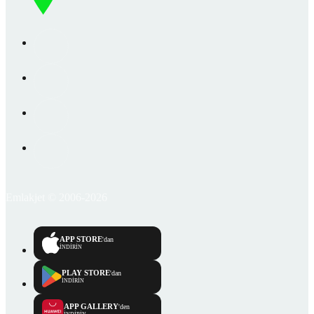
Emlakjet © 2006-2026
APP STORE
'dan
İNDİRİN
PLAY STORE
'dan
İNDİRİN
APP GALLERY
'den