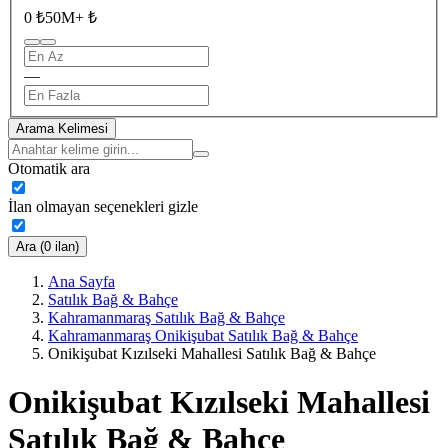
0 ₺
50M+ ₺
—
Arama Kelimesi
Otomatik ara
İlan olmayan seçenekleri gizle
Ara (0 ilan)
Ana Sayfa
Satılık Bağ & Bahçe
Kahramanmaraş Satılık Bağ & Bahçe
Kahramanmaraş Onikişubat Satılık Bağ & Bahçe
Onikişubat Kızılseki Mahallesi Satılık Bağ & Bahçe
Onikişubat Kızılseki Mahallesi
Satılık Bağ & Bahçe