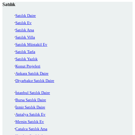
Satılık
Satılık Daire
Satılık Ev
Satılık Arsa
Satılık Villa
Satılık Müstakil Ev
Satılık Tarla
Satılık Yazlık
Konut Projeleri
Ankara Satılık Daire
Diyarbakır Satılık Daire
İstanbul Satılık Daire
Bursa Satılık Daire
İzmir Satılık Daire
Antalya Satılık Ev
Mersin Satılık Ev
Çatalca Satılık Arsa