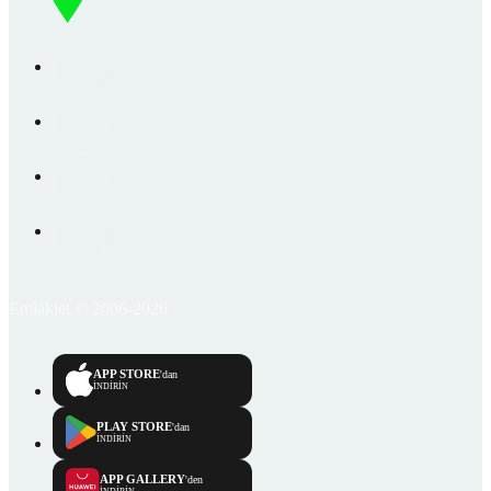
Emlakjet © 2006-2026
APP STORE
'dan
İNDİRİN
PLAY STORE
'dan
İNDİRİN
APP GALLERY
'den