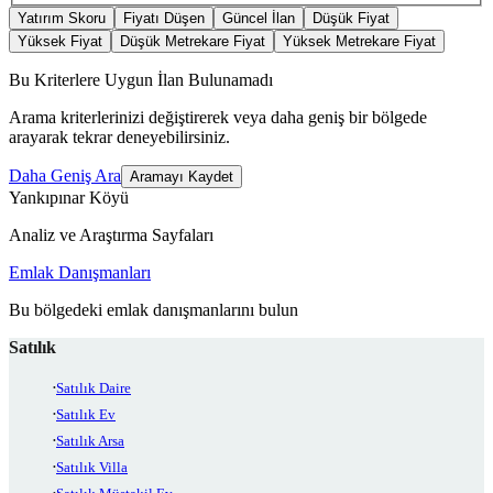
Yatırım Skoru
Fiyatı Düşen
Güncel İlan
Düşük Fiyat
Yüksek Fiyat
Düşük Metrekare Fiyat
Yüksek Metrekare Fiyat
Bu Kriterlere Uygun İlan Bulunamadı
Arama kriterlerinizi değiştirerek veya daha geniş bir bölgede
arayarak tekrar deneyebilirsiniz.
Daha Geniş Ara
Aramayı Kaydet
Yankıpınar Köyü
Analiz ve Araştırma Sayfaları
Emlak Danışmanları
Bu bölgedeki emlak danışmanlarını bulun
Satılık
Satılık Daire
Satılık Ev
Satılık Arsa
Satılık Villa