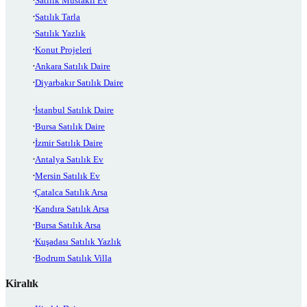
Satılık Müstakil Ev
Satılık Tarla
Satılık Yazlık
Konut Projeleri
Ankara Satılık Daire
Diyarbakır Satılık Daire
İstanbul Satılık Daire
Bursa Satılık Daire
İzmir Satılık Daire
Antalya Satılık Ev
Mersin Satılık Ev
Çatalca Satılık Arsa
Kandıra Satılık Arsa
Bursa Satılık Arsa
Kuşadası Satılık Yazlık
Bodrum Satılık Villa
Kiralık