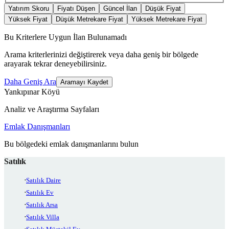
Yatırım Skoru
Fiyatı Düşen
Güncel İlan
Düşük Fiyat
Yüksek Fiyat
Düşük Metrekare Fiyat
Yüksek Metrekare Fiyat
Bu Kriterlere Uygun İlan Bulunamadı
Arama kriterlerinizi değiştirerek veya daha geniş bir bölgede
arayarak tekrar deneyebilirsiniz.
Daha Geniş Ara
Aramayı Kaydet
Yankıpınar Köyü
Analiz ve Araştırma Sayfaları
Emlak Danışmanları
Bu bölgedeki emlak danışmanlarını bulun
Satılık
Satılık Daire
Satılık Ev
Satılık Arsa
Satılık Villa