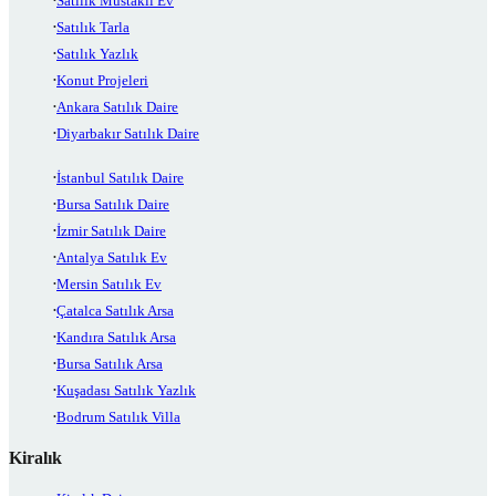
Satılık Müstakil Ev
Satılık Tarla
Satılık Yazlık
Konut Projeleri
Ankara Satılık Daire
Diyarbakır Satılık Daire
İstanbul Satılık Daire
Bursa Satılık Daire
İzmir Satılık Daire
Antalya Satılık Ev
Mersin Satılık Ev
Çatalca Satılık Arsa
Kandıra Satılık Arsa
Bursa Satılık Arsa
Kuşadası Satılık Yazlık
Bodrum Satılık Villa
Kiralık