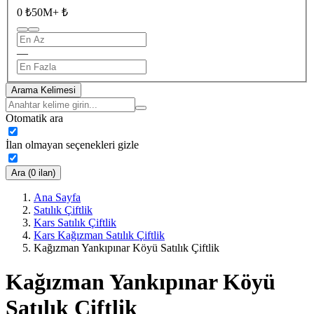
0 ₺
50M+ ₺
—
Arama Kelimesi
Otomatik ara
İlan olmayan seçenekleri gizle
Ara (0 ilan)
Ana Sayfa
Satılık Çiftlik
Kars Satılık Çiftlik
Kars Kağızman Satılık Çiftlik
Kağızman Yankıpınar Köyü Satılık Çiftlik
Kağızman Yankıpınar Köyü
Satılık Çiftlik