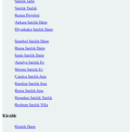
Satılık Tarla
Satılık Yazlık
Konut Projeleri
Ankara Satılık Daire
Diyarbakır Satılık Daire
İstanbul Satılık Daire
Bursa Satılık Daire
İzmir Satılık Daire
Antalya Satılık Ev
Mersin Satılık Ev
Çatalca Satılık Arsa
Kandıra Satılık Arsa
Bursa Satılık Arsa
Kuşadası Satılık Yazlık
Bodrum Satılık Villa
Kiralık
Kiralık Daire