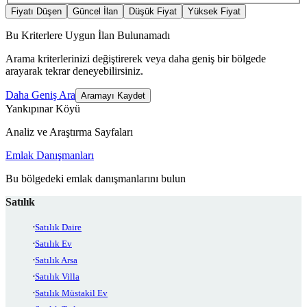
Fiyatı Düşen
Güncel İlan
Düşük Fiyat
Yüksek Fiyat
Bu Kriterlere Uygun İlan Bulunamadı
Arama kriterlerinizi değiştirerek veya daha geniş bir bölgede
arayarak tekrar deneyebilirsiniz.
Daha Geniş Ara
Aramayı Kaydet
Yankıpınar Köyü
Analiz ve Araştırma Sayfaları
Emlak Danışmanları
Bu bölgedeki emlak danışmanlarını bulun
Satılık
Satılık Daire
Satılık Ev
Satılık Arsa
Satılık Villa
Satılık Müstakil Ev