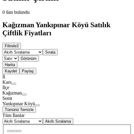
0
ilan bulundu
Kağızman Yankıpınar Köyü Satılık
Çiftlik Fiyatları
Filtrele
3
Sırala
Görünüm
Harita
Kaydet
Paylaş
İl
Kars
İlçe
Kağızman
Semt
Yankıpınar Köyü
Tümünü Temizle
Tüm İlanlar
Akıllı Sıralama