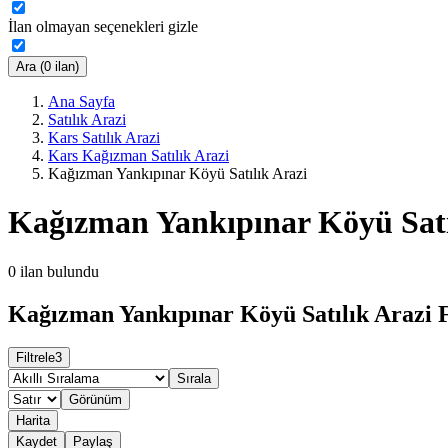
İlan olmayan seçenekleri gizle
Ara (0 ilan)
Ana Sayfa
Satılık Arazi
Kars Satılık Arazi
Kars Kağızman Satılık Arazi
Kağızman Yankıpınar Köyü Satılık Arazi
Kağızman Yankıpınar Köyü Satı
0
ilan bulundu
Kağızman Yankıpınar Köyü Satılık Arazi F
Filtrele
3
Sırala
Görünüm
Harita
Kaydet
Paylaş