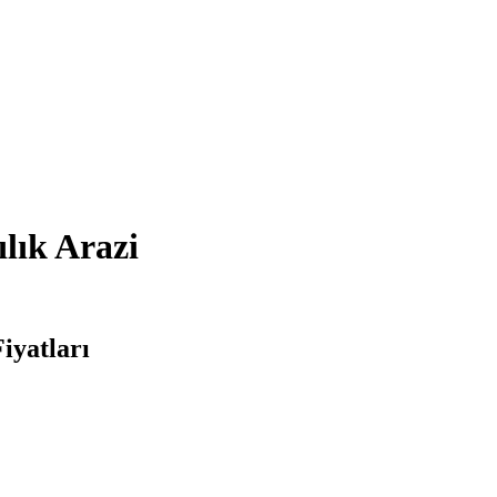
lık Arazi
iyatları