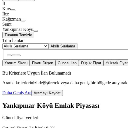
İl
Kars
İlçe
Kağızman
Semt
Yankıpınar Köyü
Tümünü Temizle
Tüm İlanlar
Akıllı Sıralama
Yatırım Skoru
Fiyatı Düşen
Güncel İlan
Düşük Fiyat
Yüksek Fiyat
Bu Kriterlere Uygun İlan Bulunamadı
Arama kriterlerinizi değiştirerek veya daha geniş bir bölgede arayarak 
Daha Geniş Ara
Aramayı Kaydet
Yankıpınar Köyü Emlak Piyasası
Güncel fiyat verileri