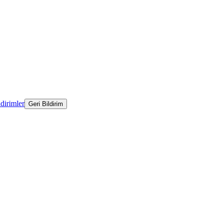
ldirimler
Geri Bildirim