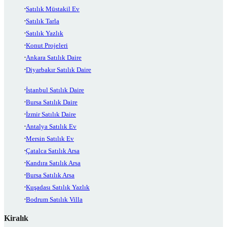
Satılık Müstakil Ev
Satılık Tarla
Satılık Yazlık
Konut Projeleri
Ankara Satılık Daire
Diyarbakır Satılık Daire
İstanbul Satılık Daire
Bursa Satılık Daire
İzmir Satılık Daire
Antalya Satılık Ev
Mersin Satılık Ev
Çatalca Satılık Arsa
Kandıra Satılık Arsa
Bursa Satılık Arsa
Kuşadası Satılık Yazlık
Bodrum Satılık Villa
Kiralık