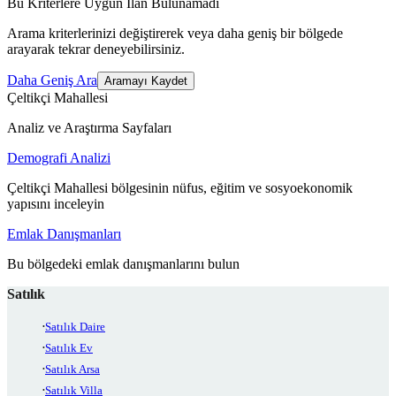
Bu Kriterlere Uygun İlan Bulunamadı
Arama kriterlerinizi değiştirerek veya daha geniş bir bölgede
arayarak tekrar deneyebilirsiniz.
Daha Geniş Ara
Aramayı Kaydet
Çeltikçi Mahallesi
Analiz ve Araştırma Sayfaları
Demografi Analizi
Çeltikçi Mahallesi bölgesinin nüfus, eğitim ve sosyoekonomik
yapısını inceleyin
Emlak Danışmanları
Bu bölgedeki emlak danışmanlarını bulun
Satılık
Satılık Daire
Satılık Ev
Satılık Arsa
Satılık Villa