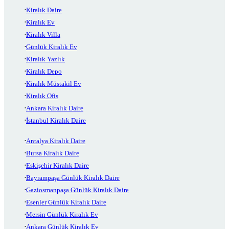
Kiralık Daire
Kiralık Ev
Kiralık Villa
Günlük Kiralık Ev
Kiralık Yazlık
Kiralık Depo
Kiralık Müstakil Ev
Kiralık Ofis
Ankara Kiralık Daire
İstanbul Kiralık Daire
Antalya Kiralık Daire
Bursa Kiralık Daire
Eskişehir Kiralık Daire
Bayrampaşa Günlük Kiralık Daire
Gaziosmanpaşa Günlük Kiralık Daire
Esenler Günlük Kiralık Daire
Mersin Günlük Kiralık Ev
Ankara Günlük Kiralık Ev