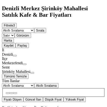
Denizli Merkez Şirinköy Mahallesi
Satılık Kafe & Bar Fiyatları
Filtrele
3
Sırala
Görünüm
Harita
Kaydet
Paylaş
İl
Denizli
İlçe
Merkezefendi
Semt
Şirinköy Mahallesi
Tümünü Temizle
Tüm İlanlar
Akıllı Sıralama
Fiyatı Düşen
Güncel İlan
Düşük Fiyat
Yüksek Fiyat