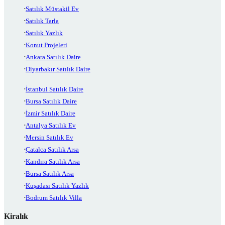
Satılık Müstakil Ev
Satılık Tarla
Satılık Yazlık
Konut Projeleri
Ankara Satılık Daire
Diyarbakır Satılık Daire
İstanbul Satılık Daire
Bursa Satılık Daire
İzmir Satılık Daire
Antalya Satılık Ev
Mersin Satılık Ev
Çatalca Satılık Arsa
Kandıra Satılık Arsa
Bursa Satılık Arsa
Kuşadası Satılık Yazlık
Bodrum Satılık Villa
Kiralık