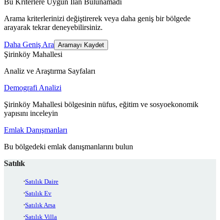
Bu Kriterlere Uygun İlan Bulunamadı
Arama kriterlerinizi değiştirerek veya daha geniş bir bölgede
arayarak tekrar deneyebilirsiniz.
Daha Geniş Ara
Aramayı Kaydet
Şirinköy Mahallesi
Analiz ve Araştırma Sayfaları
Demografi Analizi
Şirinköy Mahallesi bölgesinin nüfus, eğitim ve sosyoekonomik
yapısını inceleyin
Emlak Danışmanları
Bu bölgedeki emlak danışmanlarını bulun
Satılık
Satılık Daire
Satılık Ev
Satılık Arsa
Satılık Villa