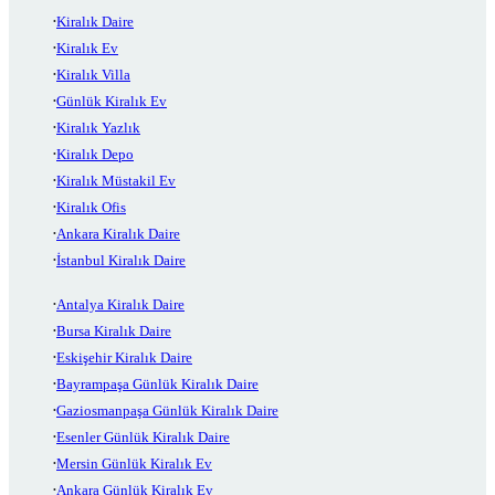
Kiralık Daire
Kiralık Ev
Kiralık Villa
Günlük Kiralık Ev
Kiralık Yazlık
Kiralık Depo
Kiralık Müstakil Ev
Kiralık Ofis
Ankara Kiralık Daire
İstanbul Kiralık Daire
Antalya Kiralık Daire
Bursa Kiralık Daire
Eskişehir Kiralık Daire
Bayrampaşa Günlük Kiralık Daire
Gaziosmanpaşa Günlük Kiralık Daire
Esenler Günlük Kiralık Daire
Mersin Günlük Kiralık Ev
Ankara Günlük Kiralık Ev