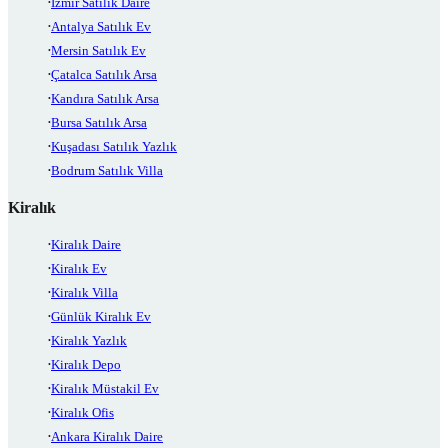
İzmir Satılık Daire
Antalya Satılık Ev
Mersin Satılık Ev
Çatalca Satılık Arsa
Kandıra Satılık Arsa
Bursa Satılık Arsa
Kuşadası Satılık Yazlık
Bodrum Satılık Villa
Kiralık
Kiralık Daire
Kiralık Ev
Kiralık Villa
Günlük Kiralık Ev
Kiralık Yazlık
Kiralık Depo
Kiralık Müstakil Ev
Kiralık Ofis
Ankara Kiralık Daire