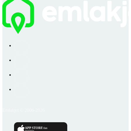
Emlakjet © 2006-2026
APP STORE
'dan