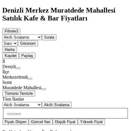
Denizli Merkez Muratdede Mahallesi
Satılık Kafe & Bar Fiyatları
Filtrele
3
Sırala
Görünüm
Harita
Kaydet
Paylaş
İl
Denizli
İlçe
Merkezefendi
Semt
Muratdede Mahallesi
Tümünü Temizle
Tüm İlanlar
Akıllı Sıralama
Fiyatı Düşen
Güncel İlan
Düşük Fiyat
Yüksek Fiyat