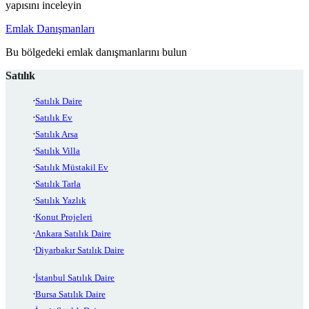
yapısını inceleyin
Emlak Danışmanları
Bu bölgedeki emlak danışmanlarını bulun
Satılık
Satılık Daire
Satılık Ev
Satılık Arsa
Satılık Villa
Satılık Müstakil Ev
Satılık Tarla
Satılık Yazlık
Konut Projeleri
Ankara Satılık Daire
Diyarbakır Satılık Daire
İstanbul Satılık Daire
Bursa Satılık Daire