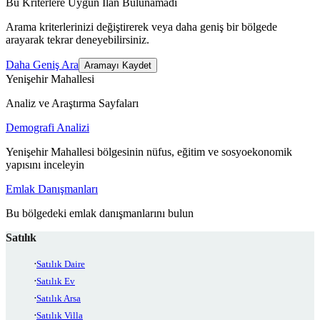
Bu Kriterlere Uygun İlan Bulunamadı
Arama kriterlerinizi değiştirerek veya daha geniş bir bölgede
arayarak tekrar deneyebilirsiniz.
Daha Geniş Ara
Aramayı Kaydet
Yenişehir Mahallesi
Analiz ve Araştırma Sayfaları
Demografi Analizi
Yenişehir Mahallesi bölgesinin nüfus, eğitim ve sosyoekonomik
yapısını inceleyin
Emlak Danışmanları
Bu bölgedeki emlak danışmanlarını bulun
Satılık
Satılık Daire
Satılık Ev
Satılık Arsa
Satılık Villa