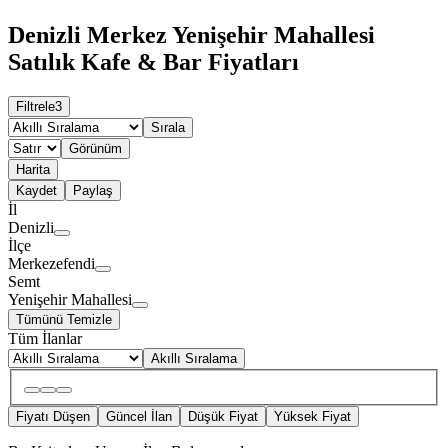
Denizli Merkez Yenişehir Mahallesi
Satılık Kafe & Bar Fiyatları
Filtrele
3
Sırala
Görünüm
Harita
Kaydet
Paylaş
İl
Denizli
İlçe
Merkezefendi
Semt
Yenişehir Mahallesi
Tümünü Temizle
Tüm İlanlar
Akıllı Sıralama
Fiyatı Düşen
Güncel İlan
Düşük Fiyat
Yüksek Fiyat