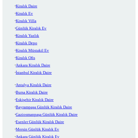
Kiralık Daire
Kiralık Ev
Kiralık Villa
Günlük Kiralık Ev
Kiralık Yazlık
Kiralık Depo
Kiralık Müstakil Ev
Kiralık Ofis
Ankara Kiralık Daire
İstanbul Kiralık Daire
Antalya Kiralık Daire
Bursa Kiralık Daire
Eskişehir Kiralık Daire
Bayrampaşa Günlük Kiralık Daire
Gaziosmanpaşa Günlük Kiralık Daire
Esenler Günlük Kiralık Daire
Mersin Günlük Kiralık Ev
Ankara Günlük Kiralık Ev