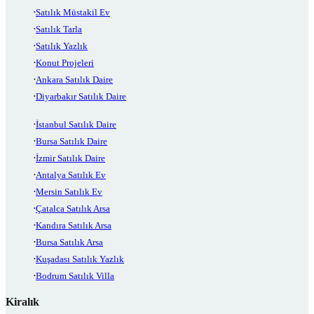
Satılık Müstakil Ev
Satılık Tarla
Satılık Yazlık
Konut Projeleri
Ankara Satılık Daire
Diyarbakır Satılık Daire
İstanbul Satılık Daire
Bursa Satılık Daire
İzmir Satılık Daire
Antalya Satılık Ev
Mersin Satılık Ev
Çatalca Satılık Arsa
Kandıra Satılık Arsa
Bursa Satılık Arsa
Kuşadası Satılık Yazlık
Bodrum Satılık Villa
Kiralık