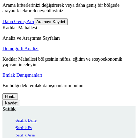
Arama kriterlerinizi değiştirerek veya daha geniş bir bölgede
arayarak tekrar deneyebilirsiniz.
Daha Geniş Ara
Aramayı Kaydet
Kadılar Mahallesi
Analiz ve Araştırma Sayfaları
Demografi Analizi
Kadılar Mahallesi bölgesinin nüfus, eğitim ve sosyoekonomik
yapısını inceleyin
Emlak Danışmanları
Bu bölgedeki emlak danışmanlarını bulun
Harita
Kaydet
Satılık
Satılık Daire
Satılık Ev
Satılık Arsa