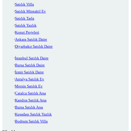
Satılık Villa
Satılık Müstakil Ev
Satılık Tarla
Satılık Yazlık
Konut Projeleri
Ankara Satılık Daire
Diyarbakır Satılık Daire
İstanbul Satılık Daire
Bursa Satılık Daire
İzmir Satılık Daire
Antalya Satılık Ev
Mersin Satılık Ev
Çatalca Satılık Arsa
Kandıra Satılık Arsa
Bursa Satılık Arsa
Kuşadası Satılık Yazlık
Bodrum Satılık Villa