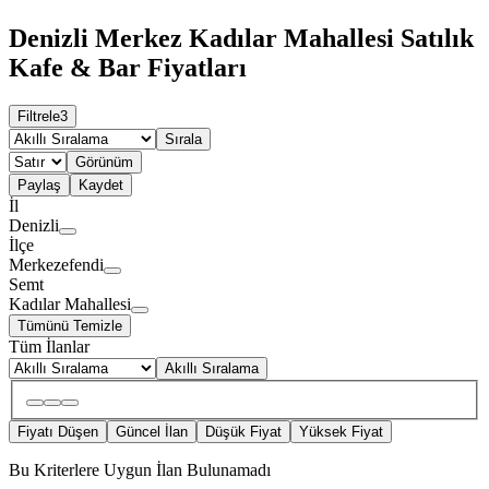
Denizli Merkez Kadılar Mahallesi Satılık
Kafe & Bar Fiyatları
Filtrele
3
Sırala
Görünüm
Paylaş
Kaydet
İl
Denizli
İlçe
Merkezefendi
Semt
Kadılar Mahallesi
Tümünü Temizle
Tüm İlanlar
Akıllı Sıralama
Fiyatı Düşen
Güncel İlan
Düşük Fiyat
Yüksek Fiyat
Bu Kriterlere Uygun İlan Bulunamadı