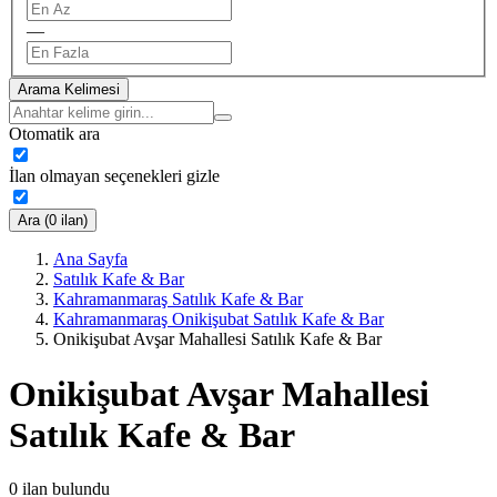
—
Arama Kelimesi
Otomatik ara
İlan olmayan seçenekleri gizle
Ara (0 ilan)
Ana Sayfa
Satılık Kafe & Bar
Kahramanmaraş Satılık Kafe & Bar
Kahramanmaraş Onikişubat Satılık Kafe & Bar
Onikişubat Avşar Mahallesi Satılık Kafe & Bar
Onikişubat Avşar Mahallesi
Satılık Kafe & Bar
0
ilan bulundu