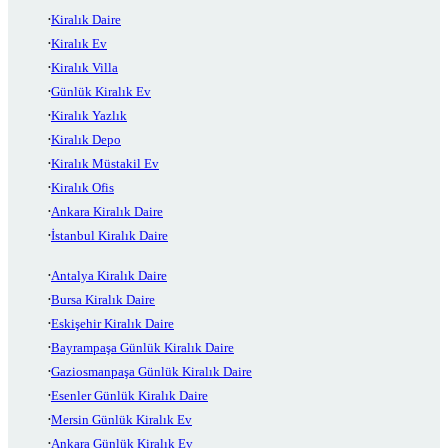
Kiralık Daire
Kiralık Ev
Kiralık Villa
Günlük Kiralık Ev
Kiralık Yazlık
Kiralık Depo
Kiralık Müstakil Ev
Kiralık Ofis
Ankara Kiralık Daire
İstanbul Kiralık Daire
Antalya Kiralık Daire
Bursa Kiralık Daire
Eskişehir Kiralık Daire
Bayrampaşa Günlük Kiralık Daire
Gaziosmanpaşa Günlük Kiralık Daire
Esenler Günlük Kiralık Daire
Mersin Günlük Kiralık Ev
Ankara Günlük Kiralık Ev