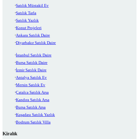
Satılık Müstakil Ev
Satılık Tarla
Satılık Yazlık
Konut Projeleri
Ankara Satılık Daire
Diyarbakır Satılık Daire
İstanbul Satılık Daire
Bursa Satılık Daire
İzmir Satılık Daire
Antalya Satılık Ev
Mersin Satılık Ev
Çatalca Satılık Arsa
Kandıra Satılık Arsa
Bursa Satılık Arsa
Kuşadası Satılık Yazlık
Bodrum Satılık Villa
Kiralık