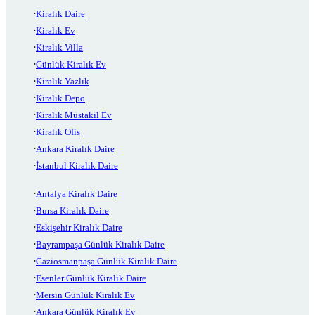
Kiralık Daire
Kiralık Ev
Kiralık Villa
Günlük Kiralık Ev
Kiralık Yazlık
Kiralık Depo
Kiralık Müstakil Ev
Kiralık Ofis
Ankara Kiralık Daire
İstanbul Kiralık Daire
Antalya Kiralık Daire
Bursa Kiralık Daire
Eskişehir Kiralık Daire
Bayrampaşa Günlük Kiralık Daire
Gaziosmanpaşa Günlük Kiralık Daire
Esenler Günlük Kiralık Daire
Mersin Günlük Kiralık Ev
Ankara Günlük Kiralık Ev