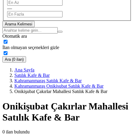
—
Arama Kelimesi
Otomatik ara
İlan olmayan seçenekleri gizle
Ara (0 ilan)
Ana Sayfa
Satılık Kafe & Bar
Kahramanmaraş Satılık Kafe & Bar
Kahramanmaraş Onikişubat Satılık Kafe & Bar
Onikişubat Çakırlar Mahallesi Satılık Kafe & Bar
Onikişubat Çakırlar Mahallesi
Satılık Kafe & Bar
0
ilan bulundu