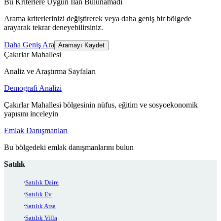
Bu Kriterlere Uygun İlan Bulunamadı
Arama kriterlerinizi değiştirerek veya daha geniş bir bölgede
arayarak tekrar deneyebilirsiniz.
Daha Geniş Ara
Aramayı Kaydet
Çakırlar Mahallesi
Analiz ve Araştırma Sayfaları
Demografi Analizi
Çakırlar Mahallesi bölgesinin nüfus, eğitim ve sosyoekonomik
yapısını inceleyin
Emlak Danışmanları
Bu bölgedeki emlak danışmanlarını bulun
Satılık
Satılık Daire
Satılık Ev
Satılık Arsa
Satılık Villa