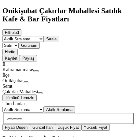
Onikişubat Çakırlar Mahallesi Satılık
Kafe & Bar Fiyatları
Filtrele
3
Sırala
Görünüm
Harita
Kaydet
Paylaş
İl
Kahramanmaraş
İlçe
Onikişubat
Semt
Çakırlar Mahallesi
Tümünü Temizle
Tüm İlanlar
Akıllı Sıralama
Fiyatı Düşen
Güncel İlan
Düşük Fiyat
Yüksek Fiyat