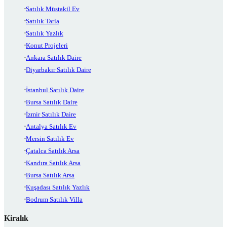
Satılık Müstakil Ev
Satılık Tarla
Satılık Yazlık
Konut Projeleri
Ankara Satılık Daire
Diyarbakır Satılık Daire
İstanbul Satılık Daire
Bursa Satılık Daire
İzmir Satılık Daire
Antalya Satılık Ev
Mersin Satılık Ev
Çatalca Satılık Arsa
Kandıra Satılık Arsa
Bursa Satılık Arsa
Kuşadası Satılık Yazlık
Bodrum Satılık Villa
Kiralık