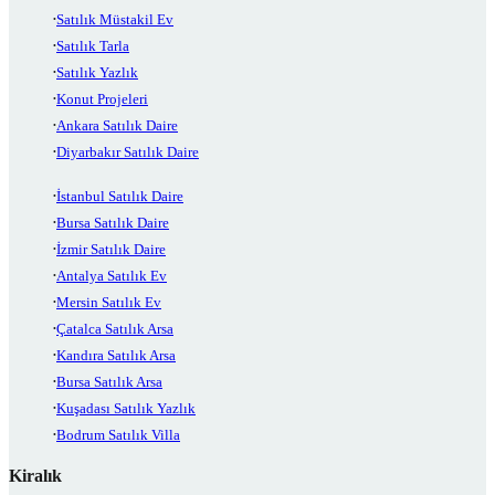
Satılık Müstakil Ev
Satılık Tarla
Satılık Yazlık
Konut Projeleri
Ankara Satılık Daire
Diyarbakır Satılık Daire
İstanbul Satılık Daire
Bursa Satılık Daire
İzmir Satılık Daire
Antalya Satılık Ev
Mersin Satılık Ev
Çatalca Satılık Arsa
Kandıra Satılık Arsa
Bursa Satılık Arsa
Kuşadası Satılık Yazlık
Bodrum Satılık Villa
Kiralık