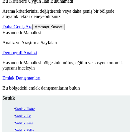
Bu Kriterlere Uygun İlan Bulunamadı
Arama kriterlerinizi değiştirerek veya daha geniş bir bölgede
arayarak tekrar deneyebilirsiniz.
Daha Geniş Ara
Aramayı Kaydet
Hasancıklı Mahallesi
Analiz ve Araştırma Sayfaları
Demografi Analizi
Hasancıklı Mahallesi bölgesinin nüfus, eğitim ve sosyoekonomik
yapısını inceleyin
Emlak Danışmanları
Bu bölgedeki emlak danışmanlarını bulun
Satılık
Satılık Daire
Satılık Ev
Satılık Arsa
Satılık Villa