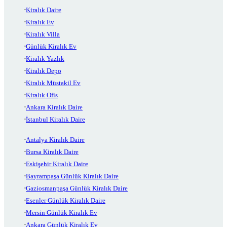
Kiralık Daire
Kiralık Ev
Kiralık Villa
Günlük Kiralık Ev
Kiralık Yazlık
Kiralık Depo
Kiralık Müstakil Ev
Kiralık Ofis
Ankara Kiralık Daire
İstanbul Kiralık Daire
Antalya Kiralık Daire
Bursa Kiralık Daire
Eskişehir Kiralık Daire
Bayrampaşa Günlük Kiralık Daire
Gaziosmanpaşa Günlük Kiralık Daire
Esenler Günlük Kiralık Daire
Mersin Günlük Kiralık Ev
Ankara Günlük Kiralık Ev