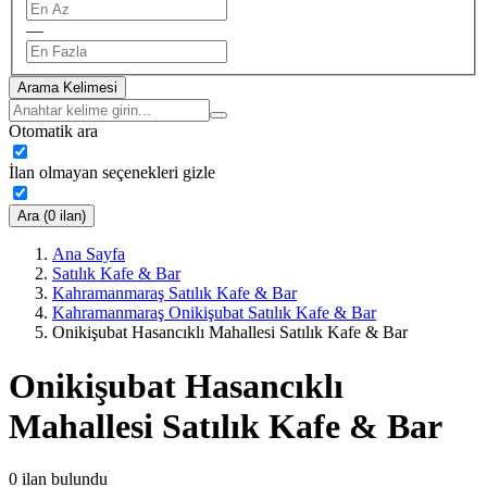
—
Arama Kelimesi
Otomatik ara
İlan olmayan seçenekleri gizle
Ara (0 ilan)
Ana Sayfa
Satılık Kafe & Bar
Kahramanmaraş Satılık Kafe & Bar
Kahramanmaraş Onikişubat Satılık Kafe & Bar
Onikişubat Hasancıklı Mahallesi Satılık Kafe & Bar
Onikişubat Hasancıklı
Mahallesi Satılık Kafe & Bar
0
ilan bulundu