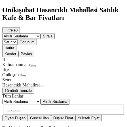
Onikişubat Hasancıklı Mahallesi Satılık
Kafe & Bar Fiyatları
Filtrele
3
Sırala
Görünüm
Harita
Kaydet
Paylaş
İl
Kahramanmaraş
İlçe
Onikişubat
Semt
Hasancıklı Mahallesi
Tümünü Temizle
Tüm İlanlar
Akıllı Sıralama
Fiyatı Düşen
Güncel İlan
Düşük Fiyat
Yüksek Fiyat