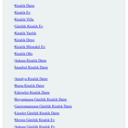
Kiralık Daire
Kiralık Ev
Kiralık Villa
Günlük Kiralık Ev
Kiralık Yazlık
Kiralık Depo
Kiralık Müstakil Ev
Kiralık Ofis
Ankara Kiralık Daire
İstanbul Kiralık Daire
Antalya Kiralık Daire
Bursa Kiralık Daire
Eskişehir Kiralık Daire
Bayrampaşa Günlük Kiralık Daire
Gaziosmanpaşa Günlük Kiralık Daire
Esenler Günlük Kiralık Daire
Mersin Günlük Kiralık Ev
Ankara Günlük Kiralık Ev