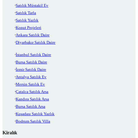
Satılık Müstakil Ev
Satılık Tarla
Satılık Yazlık
Konut Projeleri
Ankara Satılık Daire
Diyarbakır Satılık Daire
İstanbul Satılık Daire
Bursa Satılık Daire
İzmir Satılık Daire
Antalya Satılık Ev
Mersin Satılık Ev
Çatalca Satılık Arsa
Kandıra Satılık Arsa
Bursa Satılık Arsa
Kuşadası Satılık Yazlık
Bodrum Satılık Villa
Kiralık