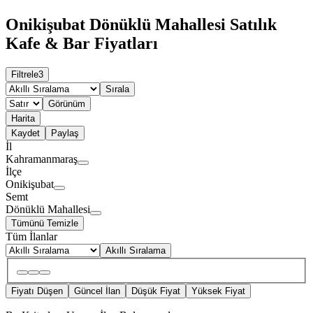
Onikişubat Dönüklü Mahallesi Satılık
Kafe & Bar Fiyatları
Filtrele
3
Sırala
Görünüm
Harita
Kaydet
Paylaş
İl
Kahramanmaraş
İlçe
Onikişubat
Semt
Dönüklü Mahallesi
Tümünü Temizle
Tüm İlanlar
Akıllı Sıralama
Fiyatı Düşen
Güncel İlan
Düşük Fiyat
Yüksek Fiyat