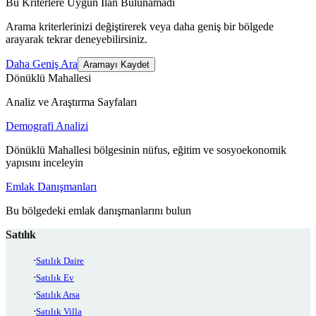
Bu Kriterlere Uygun İlan Bulunamadı
Arama kriterlerinizi değiştirerek veya daha geniş bir bölgede
arayarak tekrar deneyebilirsiniz.
Daha Geniş Ara
Aramayı Kaydet
Dönüklü Mahallesi
Analiz ve Araştırma Sayfaları
Demografi Analizi
Dönüklü Mahallesi bölgesinin nüfus, eğitim ve sosyoekonomik
yapısını inceleyin
Emlak Danışmanları
Bu bölgedeki emlak danışmanlarını bulun
Satılık
Satılık Daire
Satılık Ev
Satılık Arsa
Satılık Villa