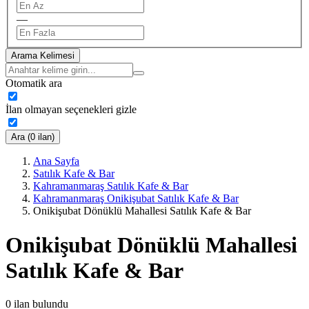
—
Arama Kelimesi
Otomatik ara
İlan olmayan seçenekleri gizle
Ara (0 ilan)
Ana Sayfa
Satılık Kafe & Bar
Kahramanmaraş Satılık Kafe & Bar
Kahramanmaraş Onikişubat Satılık Kafe & Bar
Onikişubat Dönüklü Mahallesi Satılık Kafe & Bar
Onikişubat Dönüklü Mahallesi
Satılık Kafe & Bar
0
ilan bulundu