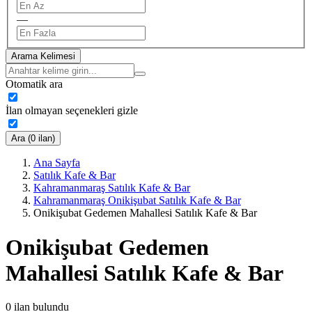
—
Arama Kelimesi
Otomatik ara
İlan olmayan seçenekleri gizle
Ara (0 ilan)
Ana Sayfa
Satılık Kafe & Bar
Kahramanmaraş Satılık Kafe & Bar
Kahramanmaraş Onikişubat Satılık Kafe & Bar
Onikişubat Gedemen Mahallesi Satılık Kafe & Bar
Onikişubat Gedemen
Mahallesi Satılık Kafe & Bar
0
ilan bulundu