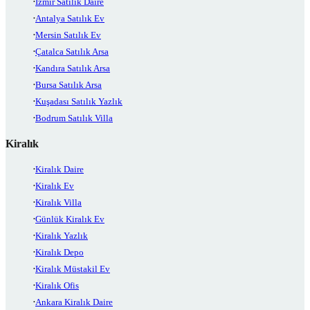
İzmir Satılık Daire
Antalya Satılık Ev
Mersin Satılık Ev
Çatalca Satılık Arsa
Kandıra Satılık Arsa
Bursa Satılık Arsa
Kuşadası Satılık Yazlık
Bodrum Satılık Villa
Kiralık
Kiralık Daire
Kiralık Ev
Kiralık Villa
Günlük Kiralık Ev
Kiralık Yazlık
Kiralık Depo
Kiralık Müstakil Ev
Kiralık Ofis
Ankara Kiralık Daire