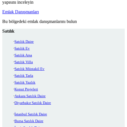
yapısını inceleyin
Emlak Danışmanları
Bu bölgedeki emlak danışmanlarını bulun
Satılık
Satılık Daire
Satılık Ev
Satılık Arsa
Satılık Villa
Satılık Müstakil Ev
Satılık Tarla
Satılık Yazlık
Konut Projeleri
Ankara Satılık Daire
Diyarbakır Satılık Daire
İstanbul Satılık Daire
Bursa Satılık Daire