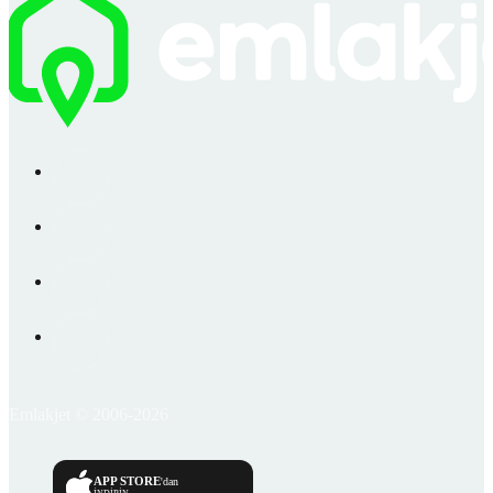
Emlakjet © 2006-2026
APP STORE
'dan