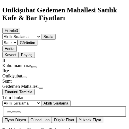
Onikişubat Gedemen Mahallesi Satılık
Kafe & Bar Fiyatları
Filtrele
3
Sırala
Görünüm
Harita
Kaydet
Paylaş
İl
Kahramanmaraş
İlçe
Onikişubat
Semt
Gedemen Mahallesi
Tümünü Temizle
Tüm İlanlar
Akıllı Sıralama
Fiyatı Düşen
Güncel İlan
Düşük Fiyat
Yüksek Fiyat