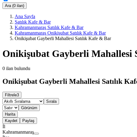
Ara (0 ilan)
Ana Sayfa
Satılık Kafe & Bar
Kahramanmaraş Satılık Kafe & Bar
Kahramanmaraş Onikişubat Satılık Kafe & Bar
Onikişubat Gayberli Mahallesi Satılık Kafe & Bar
Onikişubat Gayberli Mahallesi 
0
ilan bulundu
Onikişubat Gayberli Mahallesi Satılık Kaf
Filtrele
3
Sırala
Görünüm
Harita
Kaydet
Paylaş
İl
Kahramanmaraş