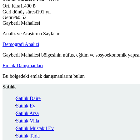
Ort. Kira
1.400 ₺
Geri dönüş süresi
191 yıl
Getiri
%0.52
Gayberli Mahallesi
Analiz ve Araştırma Sayfaları
Demografi Analizi
Gayberli Mahallesi bölgesinin nüfus, eğitim ve sosyoekonomik yapısın
Emlak Danışmanları
Bu bölgedeki emlak danışmanlarını bulun
Satılık
Satılık Daire
Satılık Ev
Satılık Arsa
Satılık Villa
Satılık Müstakil Ev
Satılık Tarla