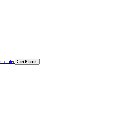
ldirimler
Geri Bildirim