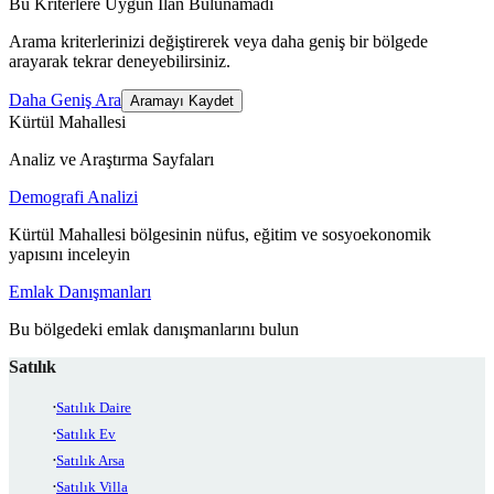
Bu Kriterlere Uygun İlan Bulunamadı
Arama kriterlerinizi değiştirerek veya daha geniş bir bölgede
arayarak tekrar deneyebilirsiniz.
Daha Geniş Ara
Aramayı Kaydet
Kürtül Mahallesi
Analiz ve Araştırma Sayfaları
Demografi Analizi
Kürtül Mahallesi bölgesinin nüfus, eğitim ve sosyoekonomik
yapısını inceleyin
Emlak Danışmanları
Bu bölgedeki emlak danışmanlarını bulun
Satılık
Satılık Daire
Satılık Ev
Satılık Arsa
Satılık Villa