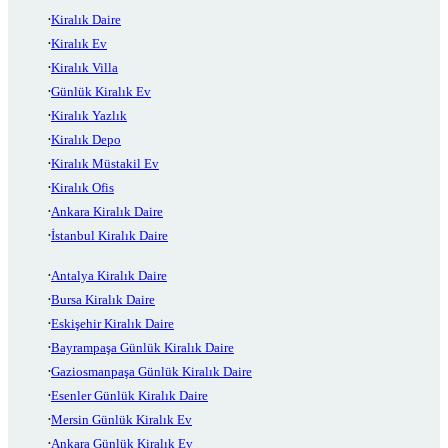
Kiralık Daire
Kiralık Ev
Kiralık Villa
Günlük Kiralık Ev
Kiralık Yazlık
Kiralık Depo
Kiralık Müstakil Ev
Kiralık Ofis
Ankara Kiralık Daire
İstanbul Kiralık Daire
Antalya Kiralık Daire
Bursa Kiralık Daire
Eskişehir Kiralık Daire
Bayrampaşa Günlük Kiralık Daire
Gaziosmanpaşa Günlük Kiralık Daire
Esenler Günlük Kiralık Daire
Mersin Günlük Kiralık Ev
Ankara Günlük Kiralık Ev