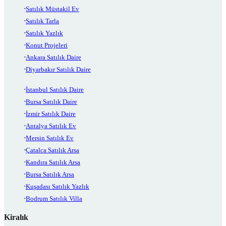
Satılık Müstakil Ev
Satılık Tarla
Satılık Yazlık
Konut Projeleri
Ankara Satılık Daire
Diyarbakır Satılık Daire
İstanbul Satılık Daire
Bursa Satılık Daire
İzmir Satılık Daire
Antalya Satılık Ev
Mersin Satılık Ev
Çatalca Satılık Arsa
Kandıra Satılık Arsa
Bursa Satılık Arsa
Kuşadası Satılık Yazlık
Bodrum Satılık Villa
Kiralık