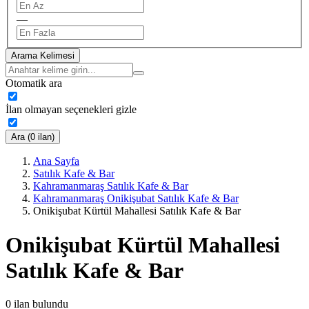
—
Arama Kelimesi
Otomatik ara
İlan olmayan seçenekleri gizle
Ara (0 ilan)
Ana Sayfa
Satılık Kafe & Bar
Kahramanmaraş Satılık Kafe & Bar
Kahramanmaraş Onikişubat Satılık Kafe & Bar
Onikişubat Kürtül Mahallesi Satılık Kafe & Bar
Onikişubat Kürtül Mahallesi
Satılık Kafe & Bar
0
ilan bulundu