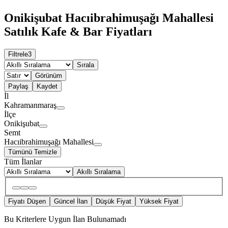
Onikişubat Hacıibrahimuşağı Mahallesi
Satılık Kafe & Bar Fiyatları
Filtrele
3
Sırala
Görünüm
Paylaş
Kaydet
İl
Kahramanmaraş
İlçe
Onikişubat
Semt
Hacıibrahimuşağı Mahallesi
Tümünü Temizle
Tüm İlanlar
Akıllı Sıralama
Fiyatı Düşen
Güncel İlan
Düşük Fiyat
Yüksek Fiyat
Bu Kriterlere Uygun İlan Bulunamadı