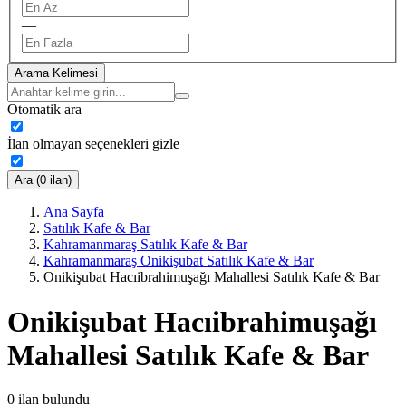
—
Arama Kelimesi
Otomatik ara
İlan olmayan seçenekleri gizle
Ara (0 ilan)
Ana Sayfa
Satılık Kafe & Bar
Kahramanmaraş Satılık Kafe & Bar
Kahramanmaraş Onikişubat Satılık Kafe & Bar
Onikişubat Hacıibrahimuşağı Mahallesi Satılık Kafe & Bar
Onikişubat Hacıibrahimuşağı
Mahallesi Satılık Kafe & Bar
0
ilan bulundu