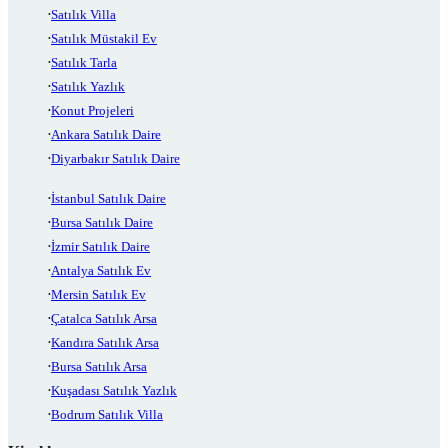
Satılık Villa
Satılık Müstakil Ev
Satılık Tarla
Satılık Yazlık
Konut Projeleri
Ankara Satılık Daire
Diyarbakır Satılık Daire
İstanbul Satılık Daire
Bursa Satılık Daire
İzmir Satılık Daire
Antalya Satılık Ev
Mersin Satılık Ev
Çatalca Satılık Arsa
Kandıra Satılık Arsa
Bursa Satılık Arsa
Kuşadası Satılık Yazlık
Bodrum Satılık Villa