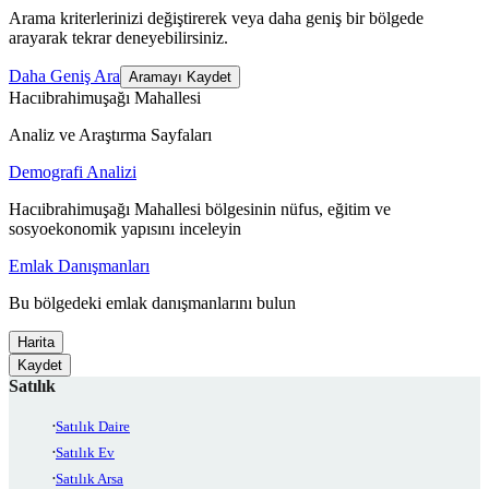
Arama kriterlerinizi değiştirerek veya daha geniş bir bölgede
arayarak tekrar deneyebilirsiniz.
Daha Geniş Ara
Aramayı Kaydet
Hacıibrahimuşağı Mahallesi
Analiz ve Araştırma Sayfaları
Demografi Analizi
Hacıibrahimuşağı Mahallesi bölgesinin nüfus, eğitim ve
sosyoekonomik yapısını inceleyin
Emlak Danışmanları
Bu bölgedeki emlak danışmanlarını bulun
Harita
Kaydet
Satılık
Satılık Daire
Satılık Ev
Satılık Arsa