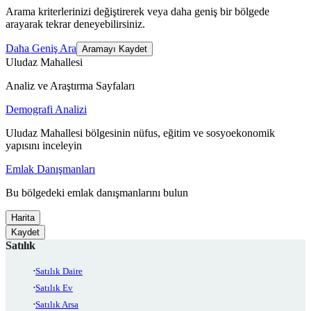
Arama kriterlerinizi değiştirerek veya daha geniş bir bölgede
arayarak tekrar deneyebilirsiniz.
Daha Geniş Ara
Aramayı Kaydet
Uludaz Mahallesi
Analiz ve Araştırma Sayfaları
Demografi Analizi
Uludaz Mahallesi bölgesinin nüfus, eğitim ve sosyoekonomik
yapısını inceleyin
Emlak Danışmanları
Bu bölgedeki emlak danışmanlarını bulun
Harita
Kaydet
Satılık
Satılık Daire
Satılık Ev
Satılık Arsa