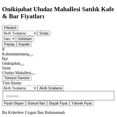
Onikişubat Uludaz Mahallesi Satılık Kafe
& Bar Fiyatları
Filtrele
3
Sırala
Görünüm
Paylaş
Kaydet
İl
Kahramanmaraş
İlçe
Onikişubat
Semt
Uludaz Mahallesi
Tümünü Temizle
Tüm İlanlar
Akıllı Sıralama
Fiyatı Düşen
Güncel İlan
Düşük Fiyat
Yüksek Fiyat
Bu Kriterlere Uygun İlan Bulunamadı