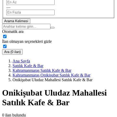
—
Arama Kelimesi
Otomatik ara
İlan olmayan seçenekleri gizle
Ara (0 ilan)
Ana Sayfa
Satılık Kafe & Bar
Kahramanmaraş Satılık Kafe & Bar
Kahramanmaraş Onikişubat Satılık Kafe & Bar
Onikişubat Uludaz Mahallesi Satılık Kafe & Bar
Onikişubat Uludaz Mahallesi
Satılık Kafe & Bar
0
ilan bulundu