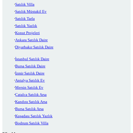
Satılık Villa
Satılık Müstakil Ev
Satılık Tarla
Satılık Yazlık
Konut Projeleri
Ankara Satılık Daire
Diyarbakır Satılık Daire
İstanbul Satılık Daire
Bursa Satılık Daire
İzmir Satılık Daire
Antalya Satılık Ev
Mersin Satılık Ev
Çatalca Satılık Arsa
Kandıra Satılık Arsa
Bursa Satılık Arsa
Kuşadası Satılık Yazlık
Bodrum Satılık Villa