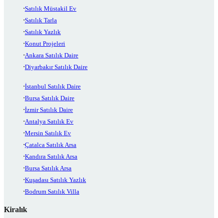
Satılık Müstakil Ev
Satılık Tarla
Satılık Yazlık
Konut Projeleri
Ankara Satılık Daire
Diyarbakır Satılık Daire
İstanbul Satılık Daire
Bursa Satılık Daire
İzmir Satılık Daire
Antalya Satılık Ev
Mersin Satılık Ev
Çatalca Satılık Arsa
Kandıra Satılık Arsa
Bursa Satılık Arsa
Kuşadası Satılık Yazlık
Bodrum Satılık Villa
Kiralık