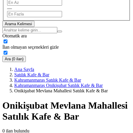
—
Arama Kelimesi
Otomatik ara
İlan olmayan seçenekleri gizle
Ara (0 ilan)
Ana Sayfa
Satılık Kafe & Bar
Kahramanmaraş Satılık Kafe & Bar
Kahramanmaraş Onikişubat Satılık Kafe & Bar
Onikişubat Mevlana Mahallesi Satılık Kafe & Bar
Onikişubat Mevlana Mahallesi
Satılık Kafe & Bar
0
ilan bulundu