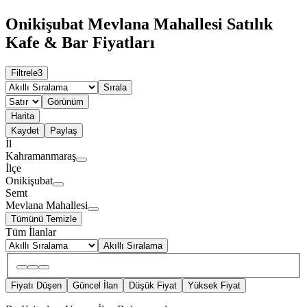
Onikişubat Mevlana Mahallesi Satılık
Kafe & Bar Fiyatları
Filtrele
3
Sırala
Görünüm
Harita
Kaydet
Paylaş
İl
Kahramanmaraş
İlçe
Onikişubat
Semt
Mevlana Mahallesi
Tümünü Temizle
Tüm İlanlar
Akıllı Sıralama
Fiyatı Düşen
Güncel İlan
Düşük Fiyat
Yüksek Fiyat