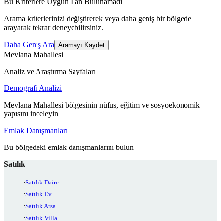
Bu Kriterlere Uygun İlan Bulunamadı
Arama kriterlerinizi değiştirerek veya daha geniş bir bölgede
arayarak tekrar deneyebilirsiniz.
Daha Geniş Ara
Aramayı Kaydet
Mevlana Mahallesi
Analiz ve Araştırma Sayfaları
Demografi Analizi
Mevlana Mahallesi bölgesinin nüfus, eğitim ve sosyoekonomik
yapısını inceleyin
Emlak Danışmanları
Bu bölgedeki emlak danışmanlarını bulun
Satılık
Satılık Daire
Satılık Ev
Satılık Arsa
Satılık Villa