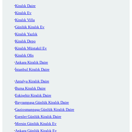
Kiralık Daire
Kiralık Ev
Kiralık Villa
Günlük Kiralık Ev
Kiralık Yazlık
Kiralık Depo
Kiralık Müstakil Ev
Kiralık Ofis
Ankara Kiralık Daire
İstanbul Kiralık Daire
Antalya Kiralık Daire
Bursa Kiralık Daire
Eskişehir Kiralık Daire
Bayrampaşa Günlük Kiralık Daire
Gaziosmanpaşa Günlük Kiralık Daire
Esenler Günlük Kiralık Daire
Mersin Günlük Kiralık Ev
Ankara Günlük Kiralık Ev