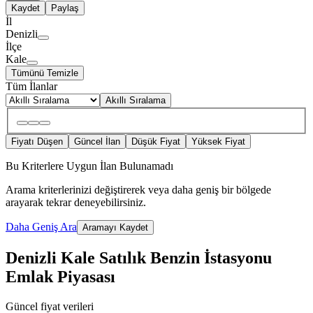
Kaydet
Paylaş
İl
Denizli
İlçe
Kale
Tümünü Temizle
Tüm İlanlar
Akıllı Sıralama
Fiyatı Düşen
Güncel İlan
Düşük Fiyat
Yüksek Fiyat
Bu Kriterlere Uygun İlan Bulunamadı
Arama kriterlerinizi değiştirerek veya daha geniş bir bölgede
arayarak tekrar deneyebilirsiniz.
Daha Geniş Ara
Aramayı Kaydet
Denizli Kale Satılık Benzin İstasyonu
Emlak Piyasası
Güncel fiyat verileri