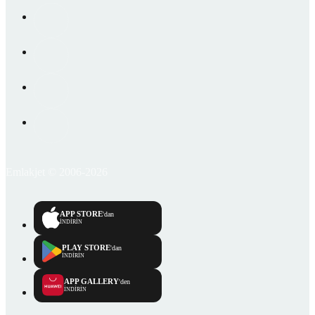
Emlakjet © 2006-2026
APP STORE
'dan
İNDİRİN
PLAY STORE
'dan
İNDİRİN
APP GALLERY
'den
İNDİRİN