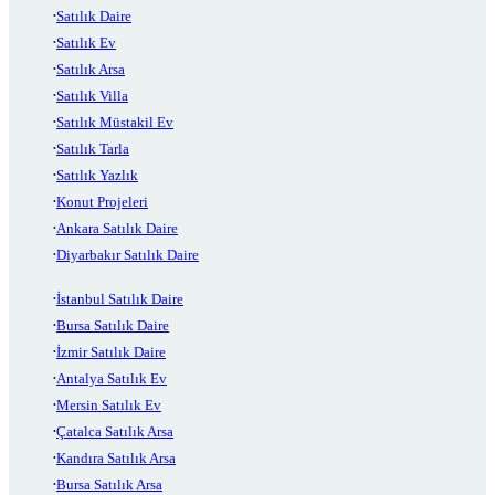
Satılık Daire
Satılık Ev
Satılık Arsa
Satılık Villa
Satılık Müstakil Ev
Satılık Tarla
Satılık Yazlık
Konut Projeleri
Ankara Satılık Daire
Diyarbakır Satılık Daire
İstanbul Satılık Daire
Bursa Satılık Daire
İzmir Satılık Daire
Antalya Satılık Ev
Mersin Satılık Ev
Çatalca Satılık Arsa
Kandıra Satılık Arsa
Bursa Satılık Arsa