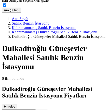
İlan olmayan seçenekleri gizle
Ara (0 ilan)
Ana Sayfa
Satılık Benzin İstasyonu
Kahramanmaraş Satılık Benzin İstasyonu
Kahramanmaraş Dulkadiroğlu Satılık Benzin İstasyonu
Dulkadiroğlu Güneşevler Mahallesi Satılık Benzin İstasyonu
Dulkadiroğlu Güneşevler
Mahallesi Satılık Benzin
İstasyonu
0
ilan bulundu
Dulkadiroğlu Güneşevler Mahallesi
Satılık Benzin İstasyonu Fiyatları
Filtrele
3