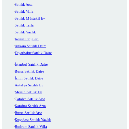
Satılık Arsa
Satılık Villa
Satılık Müstakil Ev
Satılık Tarla
Satılık Yazlık
Konut Projeleri
Ankara Satılık Daire
Diyarbakır Satılık Daire
İstanbul Satılık Daire
Bursa Satılık Daire
İzmir Satılık Daire
Antalya Satılık Ev
Mersin Satılık Ev
Çatalca Satılık Arsa
Kandıra Satılık Arsa
Bursa Satılık Arsa
Kuşadası Satılık Yazlık
Bodrum Satılık Villa