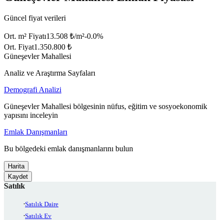
Güncel fiyat verileri
Ort. m² Fiyatı
13.508 ₺/m²
-0.0
%
Ort. Fiyat
1.350.800 ₺
Güneşevler Mahallesi
Analiz ve Araştırma Sayfaları
Demografi Analizi
Güneşevler Mahallesi bölgesinin nüfus, eğitim ve sosyoekonomik
yapısını inceleyin
Emlak Danışmanları
Bu bölgedeki emlak danışmanlarını bulun
Harita
Kaydet
Satılık
Satılık Daire
Satılık Ev